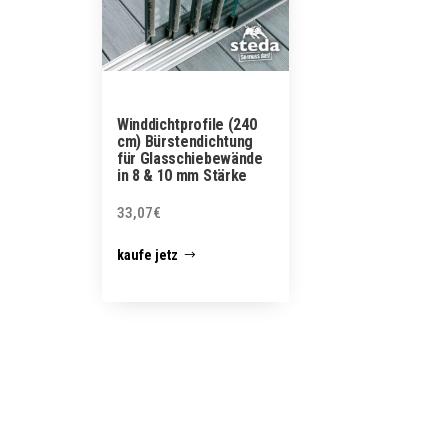
Winddichtprofile (240
cm) Bürstendichtung
für Glasschiebewände
in 8 & 10 mm Stärke
33,07
€
kaufe jetz