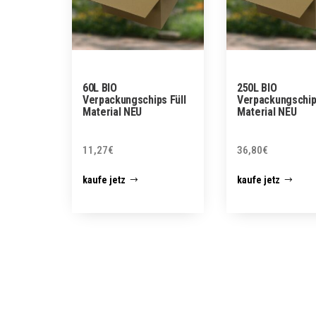
60L BIO
250L BIO
Verpackungschips Füll
Verpackungschips
Material NEU
Material NEU
11,27
€
36,80
€
kaufe jetz
kaufe jetz