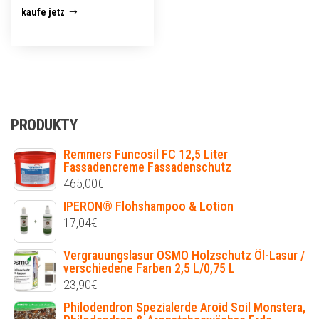
kaufe jetz
PRODUKTY
Remmers Funcosil FC 12,5 Liter
Fassadencreme Fassadenschutz
465,00
€
IPERON® Flohshampoo & Lotion
17,04
€
Vergrauungslasur OSMO Holzschutz Öl-Lasur /
verschiedene Farben 2,5 L/0,75 L
23,90
€
Philodendron Spezialerde Aroid Soil Monstera,