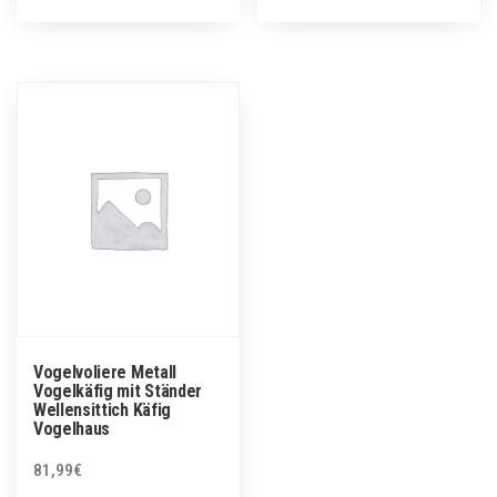
Vogelvoliere Metall
Vogelkäfig mit Ständer
Wellensittich Käfig
Vogelhaus
81,99
€