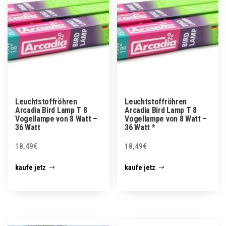
Leuchtstoffröhren
Leuchtstoffröhren
Arcadia Bird Lamp T 8
Arcadia Bird Lamp T 8
Vogellampe von 8 Watt –
Vogellampe von 8 Watt –
36 Watt
36 Watt *
18,49
€
18,49
€
kaufe jetz
kaufe jetz