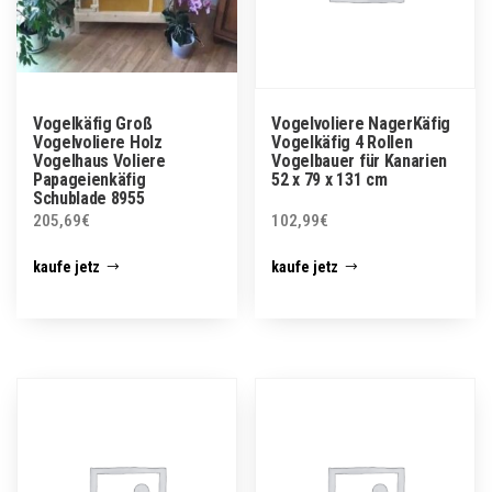
Vogelkäfig Groß
Vogelvoliere NagerKäfig
Vogelvoliere Holz
Vogelkäfig 4 Rollen
Vogelhaus Voliere
Vogelbauer für Kanarien
Papageienkäfig
52 x 79 x 131 cm
Schublade 8955
205,69
€
102,99
€
kaufe jetz
kaufe jetz