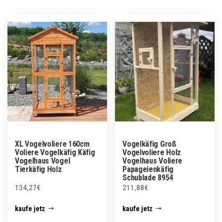
XL Vogelvoliere 160cm
Vogelkäfig Groß
Voliere Vogelkäfig Käfig
Vogelvoliere Holz
Vogelhaus Vogel
Vogelhaus Voliere
Tierkäfig Holz
Papageienkäfig
Schublade 8954
134,27
€
211,88
€
kaufe jetz
kaufe jetz