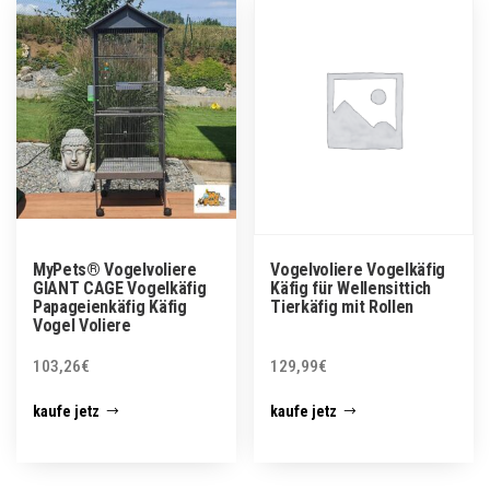
MyPets® Vogelvoliere
Vogelvoliere Vogelkäfig
GIANT CAGE Vogelkäfig
Käfig für Wellensittich
Papageienkäfig Käfig
Tierkäfig mit Rollen
Vogel Voliere
103,26
€
129,99
€
kaufe jetz
kaufe jetz