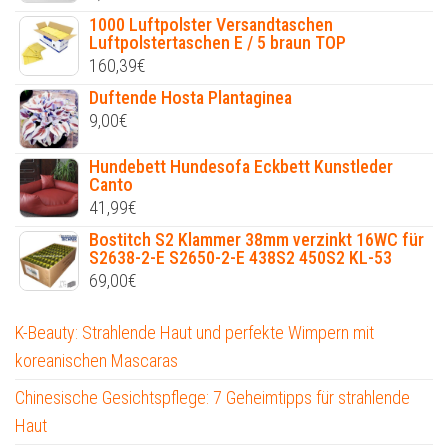
1000 Luftpolster Versandtaschen
Luftpolstertaschen E / 5 braun TOP
160,39
€
Duftende Hosta Plantaginea
9,00
€
Hundebett Hundesofa Eckbett Kunstleder
Canto
41,99
€
Bostitch S2 Klammer 38mm verzinkt 16WC für
S2638-2-E S2650-2-E 438S2 450S2 KL-53
69,00
€
K-Beauty: Strahlende Haut und perfekte Wimpern mit
koreanischen Mascaras
Chinesische Gesichtspflege: 7 Geheimtipps für strahlende
Haut