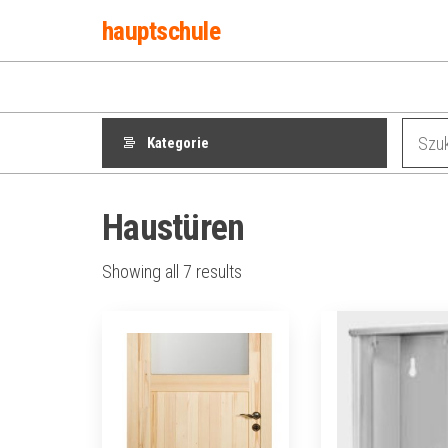
Przejdź
hauptschule
do
treści
Kategorie
Haustüren
Showing all 7 results