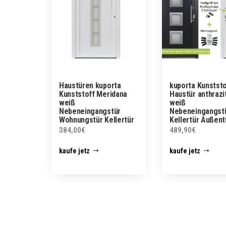
Haustüren kuporta
kuporta Kunststo
Kunststoff Meridana
Haustür anthrazit
weiß
weiß
Nebeneingangstür
Nebeneingangst
Wohnungstür Kellertür
Kellertür Außent
384,00
€
489,90
€
kaufe jetz
kaufe jetz