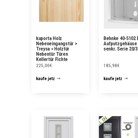
kuporta Holz
Behnke 40-5102
Nebeneingangstür >
Aufputzgehäuse 
Treysa < Holztür
senkr. Serie 20/
Nebentür Türen
Kellertür Fichte
225,00
€
185,98
€
kaufe jetz
kaufe jetz