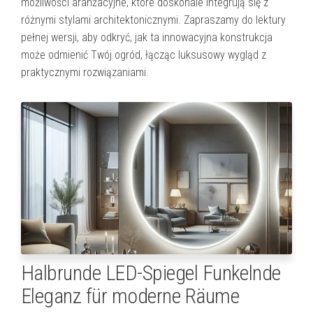
możliwości aranżacyjne, które doskonale integrują się z
różnymi stylami architektonicznymi. Zapraszamy do lektury
pełnej wersji, aby odkryć, jak ta innowacyjna konstrukcja
może odmienić Twój ogród, łącząc luksusowy wygląd z
praktycznymi rozwiązaniami.
Halbrunde LED-Spiegel Funkelnde
Eleganz für moderne Räume