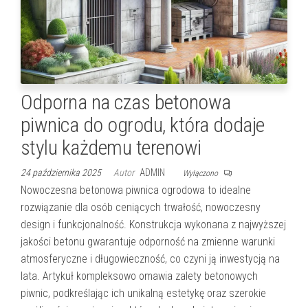
Odporna na czas betonowa
piwnica do ogrodu, która dodaje
stylu każdemu terenowi
24 października 2025
Autor
ADMIN
Wyłączono
Nowoczesna betonowa piwnica ogrodowa to idealne
rozwiązanie dla osób ceniących trwałość, nowoczesny
design i funkcjonalność. Konstrukcja wykonana z najwyższej
jakości betonu gwarantuje odporność na zmienne warunki
atmosferyczne i długowieczność, co czyni ją inwestycją na
lata. Artykuł kompleksowo omawia zalety betonowych
piwnic, podkreślając ich unikalną estetykę oraz szerokie