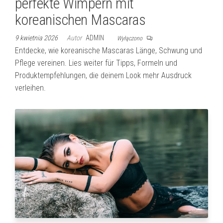
perfekte Wimpern mit
koreanischen Mascaras
9 kwietnia 2026
Autor
ADMIN
Wyłączono
Entdecke, wie koreanische Mascaras Länge, Schwung und
Pflege vereinen. Lies weiter für Tipps, Formeln und
Produktempfehlungen, die deinem Look mehr Ausdruck
verleihen.