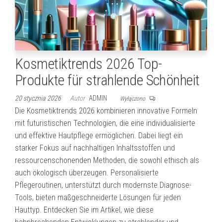
Kosmetiktrends 2026 Top-
Produkte für strahlende Schönheit
20 stycznia 2026
Autor
ADMIN
Wyłączono
Die Kosmetiktrends 2026 kombinieren innovative Formeln
mit futuristischen Technologien, die eine individualisierte
und effektive Hautpflege ermöglichen. Dabei liegt ein
starker Fokus auf nachhaltigen Inhaltsstoffen und
ressourcenschonenden Methoden, die sowohl ethisch als
auch ökologisch überzeugen. Personalisierte
Pflegeroutinen, unterstützt durch modernste Diagnose-
Tools, bieten maßgeschneiderte Lösungen für jeden
Hauttyp. Entdecken Sie im Artikel, wie diese