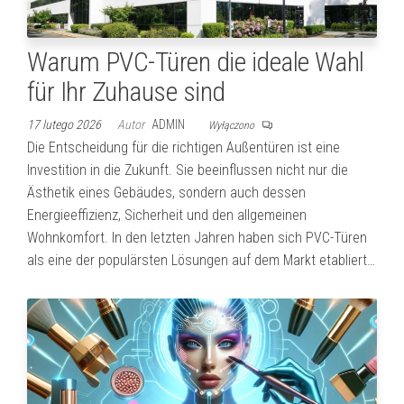
Warum PVC-Türen die ideale Wahl
für Ihr Zuhause sind
17 lutego 2026
Autor
ADMIN
Wyłączono
Die Entscheidung für die richtigen Außentüren ist eine
Investition in die Zukunft. Sie beeinflussen nicht nur die
Ästhetik eines Gebäudes, sondern auch dessen
Energieeffizienz, Sicherheit und den allgemeinen
Wohnkomfort. In den letzten Jahren haben sich PVC-Türen
als eine der populärsten Lösungen auf dem Markt etabliert…