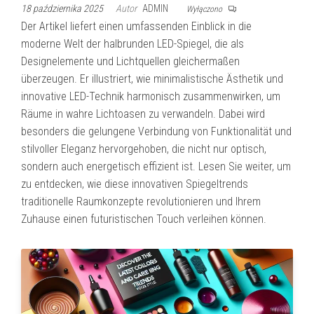
18 października 2025
Autor
ADMIN
Wyłączono
Der Artikel liefert einen umfassenden Einblick in die
moderne Welt der halbrunden LED-Spiegel, die als
Designelemente und Lichtquellen gleichermaßen
überzeugen. Er illustriert, wie minimalistische Ästhetik und
innovative LED-Technik harmonisch zusammenwirken, um
Räume in wahre Lichtoasen zu verwandeln. Dabei wird
besonders die gelungene Verbindung von Funktionalität und
stilvoller Eleganz hervorgehoben, die nicht nur optisch,
sondern auch energetisch effizient ist. Lesen Sie weiter, um
zu entdecken, wie diese innovativen Spiegeltrends
traditionelle Raumkonzepte revolutionieren und Ihrem
Zuhause einen futuristischen Touch verleihen können.