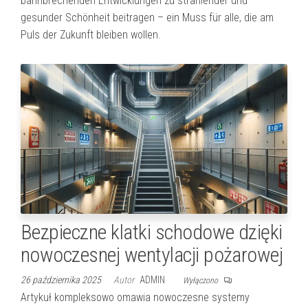
bahnbrechenden Entwicklungen zu strahlender und
gesunder Schönheit beitragen – ein Muss für alle, die am
Puls der Zukunft bleiben wollen.
Bezpieczne klatki schodowe dzięki
nowoczesnej wentylacji pożarowej
26 października 2025
Autor
ADMIN
Wyłączono
Artykuł kompleksowo omawia nowoczesne systemy