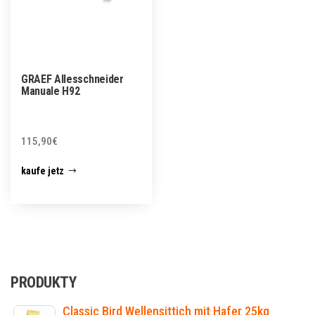
GRAEF Allesschneider
Manuale H92
115,90
€
kaufe jetz
PRODUKTY
Classic Bird Wellensittich mit Hafer 25kg