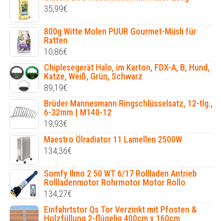
35,99
€
800g Witte Molen PUUR Gourmet-Müsli für
Ratten
10,86
€
Chiplesegerät Halo, im Karton, FDX-A, B, Hund,
Katze, Weiß, Grün, Schwarz
89,19
€
Brüder Mannesmann Ringschlüsselsatz, 12-tlg.,
6-32mm | M140-12
19,93
€
Maestro Ölradiator 11 Lamellen 2500W
134,36
€
Somfy Ilmo 2 50 WT 6/17 Rollladen Antrieb
Rollladenmotor Rohrmotor Motor Rollo
134,27
€
Einfahrtstor Qs Tor Verzinkt mit Pfosten &
Holzfüllung 2-flügelig 400cm x 160cm