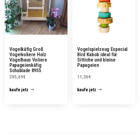
Vogelkäfig Groß
Vogelspielzeug Especial
Vogelvoliere Holz
Bird Kabob ideal für
Vogelhaus Voliere
Sittiche und kleine
Papageienkäfig
Papageien
Schublade 8955
205,69
€
11,36
€
kaufe jetz
kaufe jetz