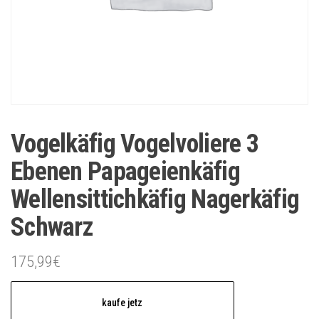
Vogelkäfig Vogelvoliere 3
Ebenen Papageienkäfig
Wellensittichkäfig Nagerkäfig
Schwarz
175,99
€
kaufe jetz