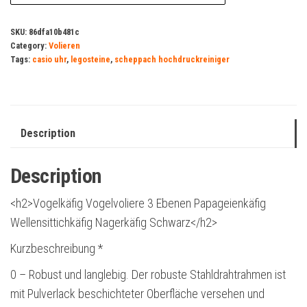
SKU:
86dfa10b481c
Category:
Volieren
Tags:
casio uhr
,
legosteine
,
scheppach hochdruckreiniger
Description
Description
<h2>Vogelkäfig Vogelvoliere 3 Ebenen Papageienkäfig
Wellensittichkäfig Nagerkäfig Schwarz</h2>
Kurzbeschreibung *
0 – Robust und langlebig. Der robuste Stahldrahtrahmen ist
mit Pulverlack beschichteter Oberfläche versehen und