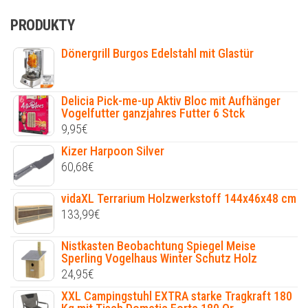
PRODUKTY
Dönergrill Burgos Edelstahl mit Glastür
Delicia Pick-me-up Aktiv Bloc mit Aufhänger
Vogelfutter ganzjahres Futter 6 Stck
9,95
€
Kizer Harpoon Silver
60,68
€
vidaXL Terrarium Holzwerkstoff 144x46x48 cm
133,99
€
Nistkasten Beobachtung Spiegel Meise
Sperling Vogelhaus Winter Schutz Holz
24,95
€
XXL Campingstuhl EXTRA starke Tragkraft 180