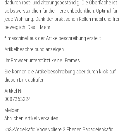
dadurch rost- und alterungsbeständig. Die Oberfläche ist
selbstverständlich für die Tiere unbedenklich. Optimal für
jede Wohnung. Dank der praktischen Rollen mobil und frei
beweglich. Das … Mehr
* maschinell aus der Artikelbeschreibung erstellt
Artikelbeschreibung anzeigen
Ihr Browser unterstützt keine IFrames.
Sie können die Artikelbeschreibung aber durch klick auf
diesen Link aufrufen.
Artikel Nr.:
0087363224
Melden |
Ähnlichen Artikel verkaufen
<h3>Vogelkäfig Vogelvoliere 3 Ebenen Papageienkäfig