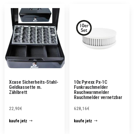
Xcase Sicherheits-Stahl-
10x Pyrexx Px-1C
Geldkassette m.
Funkrauchmelder
Zählbrett
Rauchwarnmelder
Rauchmelder vernetzbar
22,90
€
628,16
€
kaufe jetz
kaufe jetz