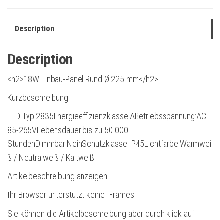
Description
Description
<h2>18W Einbau-Panel Rund Ø 225 mm</h2>
Kurzbeschreibung
LED Typ:2835Energieeffizienzklasse:ABetriebsspannung:AC
85-265VLebensdauer:bis zu 50.000
StundenDimmbar:NeinSchutzklasse:IP45Lichtfarbe:Warmwei
ß / Neutralweiß / Kaltweiß
Artikelbeschreibung anzeigen
Ihr Browser unterstützt keine IFrames.
Sie können die Artikelbeschreibung aber durch klick auf