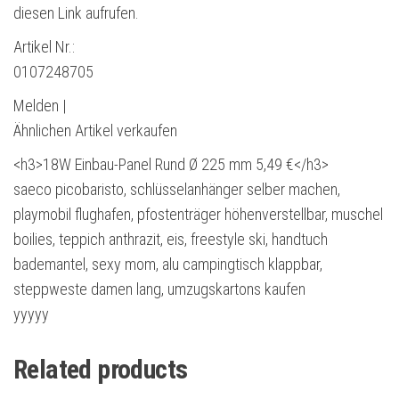
diesen Link aufrufen.
Artikel Nr.:
0107248705
Melden |
Ähnlichen Artikel verkaufen
<h3>18W Einbau-Panel Rund Ø 225 mm 5,49 €</h3>
saeco picobaristo, schlüsselanhänger selber machen,
playmobil flughafen, pfostenträger höhenverstellbar, muschel
boilies, teppich anthrazit, eis, freestyle ski, handtuch
bademantel, sexy mom, alu campingtisch klappbar,
steppweste damen lang, umzugskartons kaufen
yyyyy
Related products