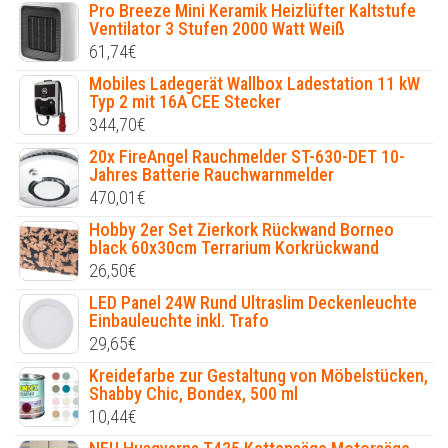
Pro Breeze Mini Keramik Heizlüfter Kaltstufe
Ventilator 3 Stufen 2000 Watt Weiß
61,74
€
Mobiles Ladegerät Wallbox Ladestation 11 kW
Typ 2 mit 16A CEE Stecker
344,70
€
20x FireAngel Rauchmelder ST-630-DET 10-
Jahres Batterie Rauchwarnmelder
470,01
€
Hobby 2er Set Zierkork Rückwand Borneo
black 60x30cm Terrarium Korkrückwand
26,50
€
LED Panel 24W Rund Ultraslim Deckenleuchte
Einbauleuchte inkl. Trafo
29,65
€
Kreidefarbe zur Gestaltung von Möbelstücken,
Shabby Chic, Bondex, 500 ml
10,44
€