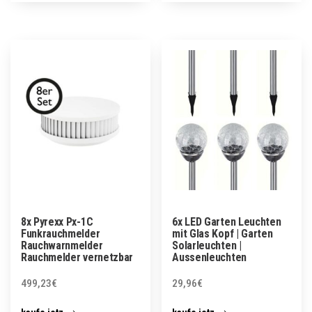
8x Pyrexx Px-1C
6x LED Garten Leuchten
Funkrauchmelder
mit Glas Kopf | Garten
Rauchwarnmelder
Solarleuchten |
Rauchmelder vernetzbar
Aussenleuchten
499,23
€
29,96
€