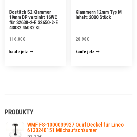
Bostitch S2 Klammer
Klammern 12mm Typ M
19mm DP verzinkt 16WC
Inhalt: 2000 Stück
für S2638-2-E S2650-2-E
438S2 450S2 KL
116,00
€
28,98
€
kaufe jetz
kaufe jetz
PRODUKTY
WMF FS-1000039927 Quirl Deckel für Lineo
6130240151 Milchaufschäumer