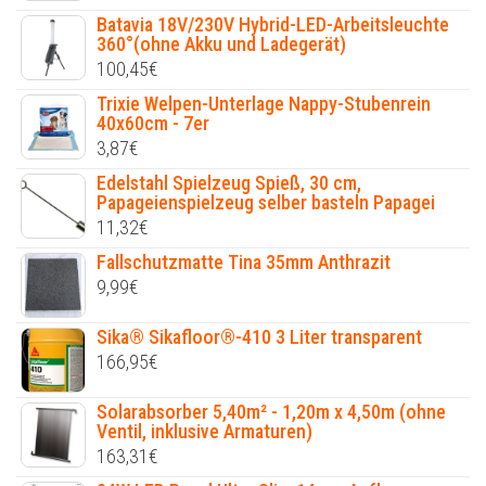
Batavia 18V/230V Hybrid-LED-Arbeitsleuchte
360°(ohne Akku und Ladegerät)
100,45
€
Trixie Welpen-Unterlage Nappy-Stubenrein
40x60cm - 7er
3,87
€
Edelstahl Spielzeug Spieß, 30 cm,
Papageienspielzeug selber basteln Papagei
11,32
€
Fallschutzmatte Tina 35mm Anthrazit
9,99
€
Sika® Sikafloor®-410 3 Liter transparent
166,95
€
Solarabsorber 5,40m² - 1,20m x 4,50m (ohne
Ventil, inklusive Armaturen)
163,31
€