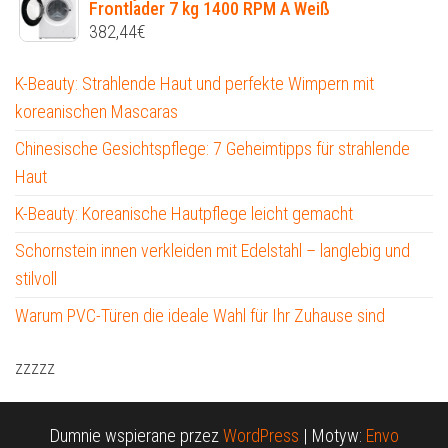
Frontlader 7 kg 1400 RPM A Weiß
382,44
€
K-Beauty: Strahlende Haut und perfekte Wimpern mit
koreanischen Mascaras
Chinesische Gesichtspflege: 7 Geheimtipps für strahlende
Haut
K-Beauty: Koreanische Hautpflege leicht gemacht
Schornstein innen verkleiden mit Edelstahl – langlebig und
stilvoll
Warum PVC-Türen die ideale Wahl für Ihr Zuhause sind
zzzzz
Dumnie wspierane przez
WordPress
|
Motyw:
Envo