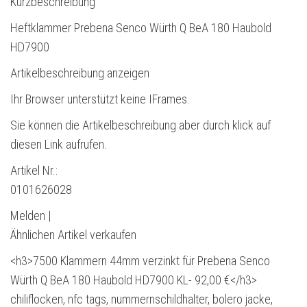
Kurzbeschreibung
Heftklammer Prebena Senco Würth Q BeA 180 Haubold
HD7900
Artikelbeschreibung anzeigen
Ihr Browser unterstützt keine IFrames.
Sie können die Artikelbeschreibung aber durch klick auf
diesen Link aufrufen.
Artikel Nr.:
0101626028
Melden |
Ähnlichen Artikel verkaufen
<h3>7500 Klammern 44mm verzinkt für Prebena Senco
Würth Q BeA 180 Haubold HD7900 KL- 92,00 €</h3>
chiliflocken, nfc tags, nummernschildhalter, bolero jacke,