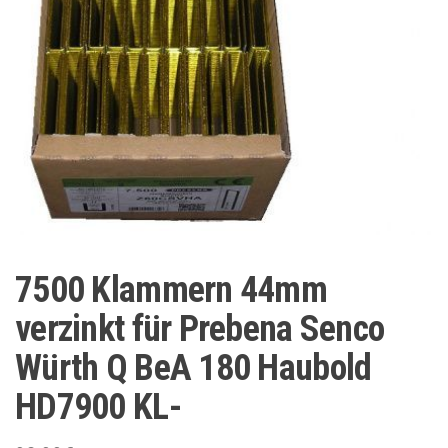
7500 Klammern 44mm
verzinkt für Prebena Senco
Würth Q BeA 180 Haubold
HD7900 KL-