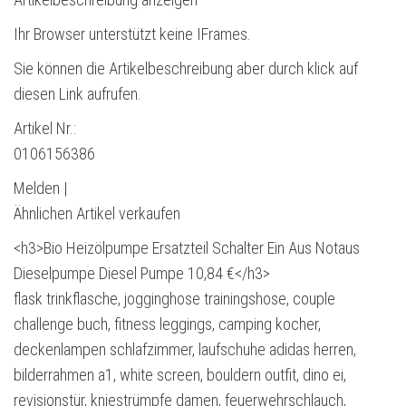
Ihr Browser unterstützt keine IFrames.
Sie können die Artikelbeschreibung aber durch klick auf
diesen Link aufrufen.
Artikel Nr.:
0106156386
Melden |
Ähnlichen Artikel verkaufen
<h3>Bio Heizölpumpe Ersatzteil Schalter Ein Aus Notaus
Dieselpumpe Diesel Pumpe 10,84 €</h3>
flask trinkflasche, jogginghose trainingshose, couple
challenge buch, fitness leggings, camping kocher,
deckenlampen schlafzimmer, laufschuhe adidas herren,
bilderrahmen a1, white screen, bouldern outfit, dino ei,
revisionstür, kniestrümpfe damen, feuerwehrschlauch,