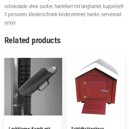
schokolade ohne zucker, hantelset mit langhantel, kuppelzelt
5 personen, kleiderschrank kinderzimmer, hacke, nervenrad
yyyyy
Related products
Laubklappe-Kombi mit
Schildkrötenhaus