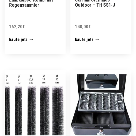
Regensammler
Outdoor – TH SS1-J
162,20
€
140,00
€
kaufe jetz
kaufe jetz