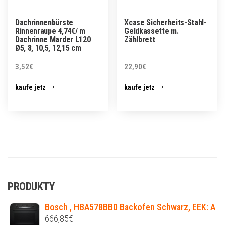
Dachrinnenbürste
Xcase Sicherheits-Stahl-
Rinnenraupe 4,74€/ m
Geldkassette m.
Dachrinne Marder L120
Zählbrett
Ø5, 8, 10,5, 12,15 cm
3,52
€
22,90
€
kaufe jetz
kaufe jetz
PRODUKTY
Bosch , HBA578BB0 Backofen Schwarz, EEK: A
666,85
€