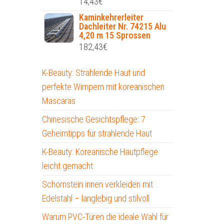
14,43
€
Kaminkehrerleiter
Dachleiter Nr. 74215 Alu
4,20 m 15 Sprossen
182,43
€
K-Beauty: Strahlende Haut und
perfekte Wimpern mit koreanischen
Mascaras
Chinesische Gesichtspflege: 7
Geheimtipps für strahlende Haut
K-Beauty: Koreanische Hautpflege
leicht gemacht
Schornstein innen verkleiden mit
Edelstahl – langlebig und stilvoll
Warum PVC-Türen die ideale Wahl für