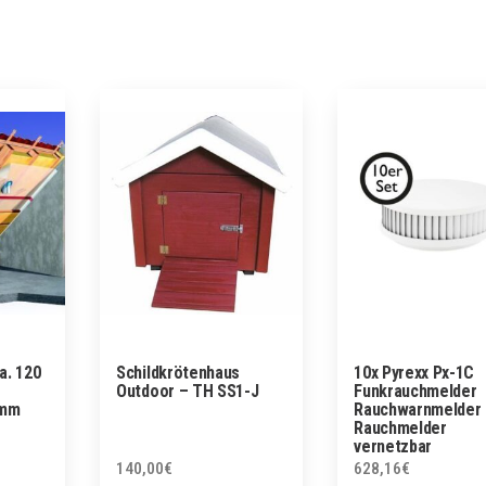
a. 120
Schildkrötenhaus
10x Pyrexx Px-1C
Outdoor – TH SS1-J
Funkrauchmelder
0mm
Rauchwarnmelder
Rauchmelder
vernetzbar
140,00
€
628,16
€