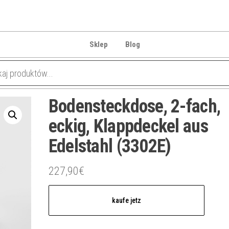
Sklep
Blog
Bodensteckdose, 2-fach,
eckig, Klappdeckel aus
Edelstahl (3302E)
227,90
€
kaufe jetz