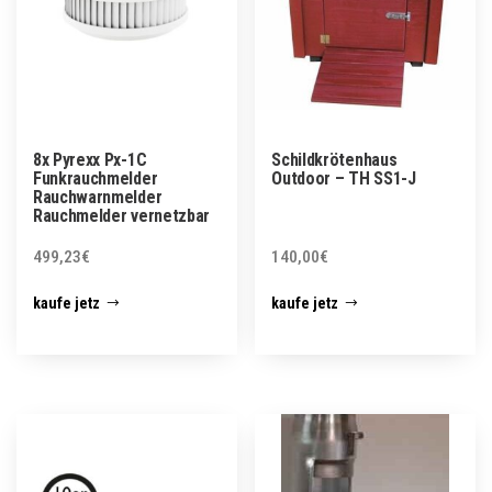
8x Pyrexx Px-1C
Schildkrötenhaus
Funkrauchmelder
Outdoor – TH SS1-J
Rauchwarnmelder
Rauchmelder vernetzbar
499,23
€
140,00
€
kaufe jetz
kaufe jetz