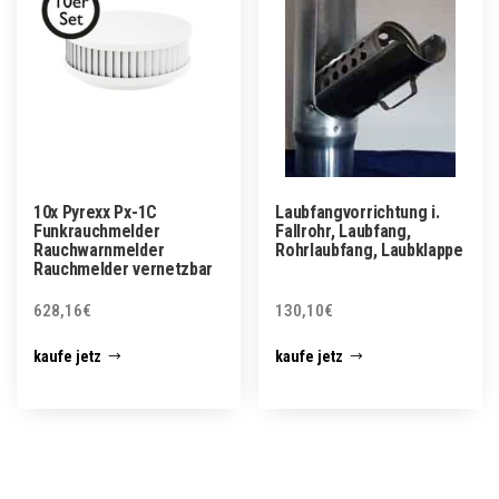
10x Pyrexx Px-1C
Laubfangvorrichtung i.
Funkrauchmelder
Fallrohr, Laubfang,
Rauchwarnmelder
Rohrlaubfang, Laubklappe
Rauchmelder vernetzbar
628,16
€
130,10
€
kaufe jetz
kaufe jetz