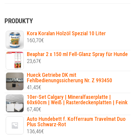
PRODUKTY
Kora Koralan Holzöl Spezial 10 Liter
160,70
€
Beaphar 2 x 150 ml Fell-Glanz Spray für Hunde
23,67
€
Hueck Getriebe DK mit
Fehlbedienungssicherung Nr. Z 993450
41,45
€
10er-Set Calgary | Mineralfaserplatte |
60x60cm | Weiß | Rasterdeckenplatten | Feink
67,40
€
Auto Hundebett f. Kofferraum Travelmat Duo
Plus Schwarz-Rot
136,46
€