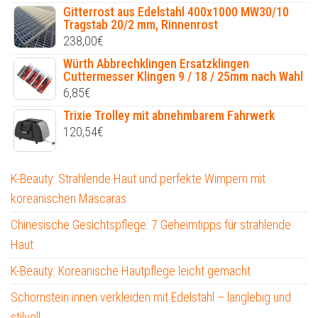
Gitterrost aus Edelstahl 400x1000 MW30/10
Tragstab 20/2 mm, Rinnenrost
238,00
€
Würth Abbrechklingen Ersatzklingen
Cuttermesser Klingen 9 / 18 / 25mm nach Wahl
6,85
€
Trixie Trolley mit abnehmbarem Fahrwerk
120,54
€
K-Beauty: Strahlende Haut und perfekte Wimpern mit
koreanischen Mascaras
Chinesische Gesichtspflege: 7 Geheimtipps für strahlende
Haut
K-Beauty: Koreanische Hautpflege leicht gemacht
Schornstein innen verkleiden mit Edelstahl – langlebig und
stilvoll