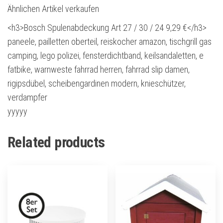
Ähnlichen Artikel verkaufen
<h3>Bosch Spulenabdeckung Art 27 / 30 / 24 9,29 €</h3>
paneele, pailletten oberteil, reiskocher amazon, tischgrill gas
camping, lego polizei, fensterdichtband, keilsandaletten, e
fatbike, warnweste fahrrad herren, fahrrad slip damen,
rigipsdübel, scheibengardinen modern, knieschützer,
verdampfer
yyyyy
Related products