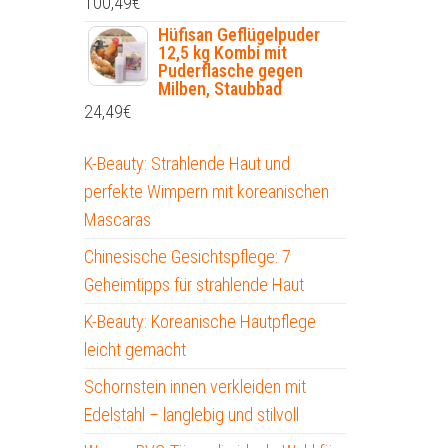
100,49
€
Hüfisan Geflügelpuder
12,5 kg Kombi mit
Puderflasche gegen
Milben, Staubbad
24,49
€
K-Beauty: Strahlende Haut und
perfekte Wimpern mit koreanischen
Mascaras
Chinesische Gesichtspflege: 7
Geheimtipps für strahlende Haut
K-Beauty: Koreanische Hautpflege
leicht gemacht
Schornstein innen verkleiden mit
Edelstahl – langlebig und stilvoll