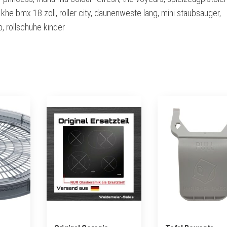
 khe bmx 18 zoll, roller city, daunenweste lang, mini staubsauger,
b, rollschuhe kinder