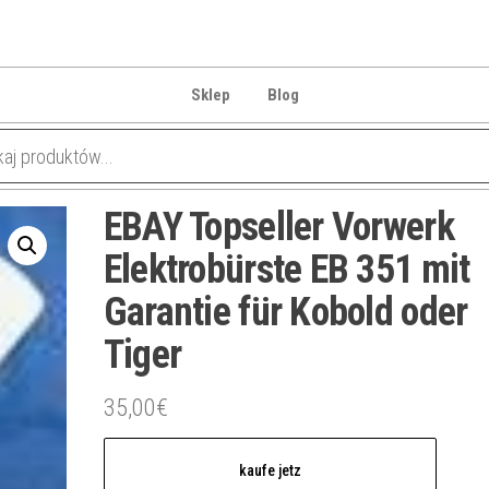
Sklep
Blog
EBAY Topseller Vorwerk
Elektrobürste EB 351 mit
Garantie für Kobold oder
Tiger
35,00
€
kaufe jetz