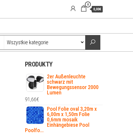
0
0,00€
PRODUKTY
2er Außenleuchte
schwarz mit
Bewegungssensor 2000
Lumen
91,66
€
Pool Folie oval 3,20m x
6,00m x 1,50m Folie
0,6mm mosaik
Einhängebiese Pool
Poolfo...