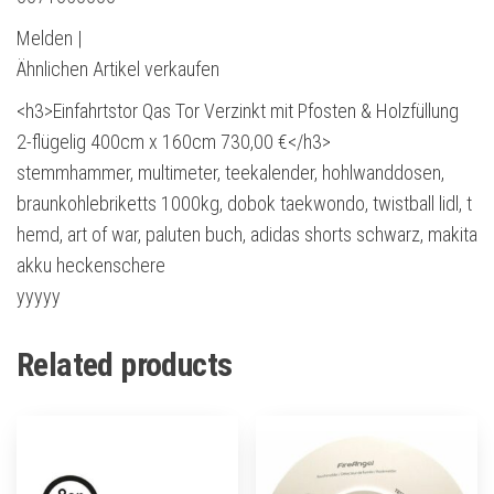
Melden |
Ähnlichen Artikel verkaufen
<h3>Einfahrtstor Qas Tor Verzinkt mit Pfosten & Holzfüllung
2-flügelig 400cm x 160cm 730,00 €</h3>
stemmhammer, multimeter, teekalender, hohlwanddosen,
braunkohlebriketts 1000kg, dobok taekwondo, twistball lidl, t
hemd, art of war, paluten buch, adidas shorts schwarz, makita
akku heckenschere
yyyyy
Related products