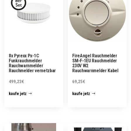
8x Pyrexx Px-1C
FireAngel Rauchmelder
Funkrauchmelder
SM-F-1EU Rauchmelder
Rauchwarnmelder
230V W2
Rauchmelder vernetzbar
Rauchwarnmelder Kabel
499,23
€
69,25
€
kaufe jetz
kaufe jetz