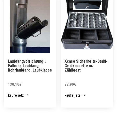
Laubfangvorrichtung i.
Xcase Sicherheits-Stahl-
Fallrohr, Laubfang,
Geldkassette m.
Rohrlaubfang, Laubklappe
Zählbrett
130,10
€
22,90
€
kaufe jetz
kaufe jetz