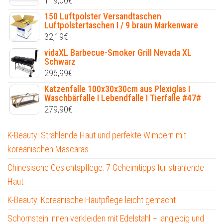
119,00
€
150 Luftpolster Versandtaschen
Luftpolstertaschen I / 9 braun Markenware
32,19
€
vidaXL Barbecue-Smoker Grill Nevada XL
Schwarz
296,99
€
Katzenfalle 100x30x30cm aus Plexiglas I
Waschbärfalle I Lebendfalle I Tierfalle #47#
279,90
€
K-Beauty: Strahlende Haut und perfekte Wimpern mit
koreanischen Mascaras
Chinesische Gesichtspflege: 7 Geheimtipps für strahlende
Haut
K-Beauty: Koreanische Hautpflege leicht gemacht
Schornstein innen verkleiden mit Edelstahl – langlebig und