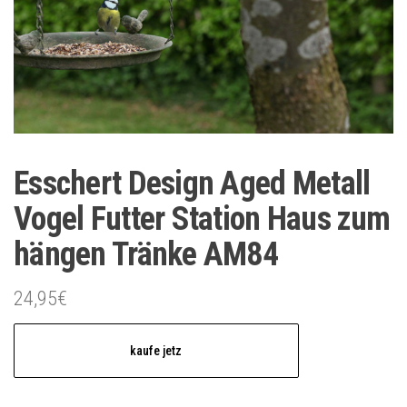
Esschert Design Aged Metall
Vogel Futter Station Haus zum
hängen Tränke AM84
24,95
€
kaufe jetz