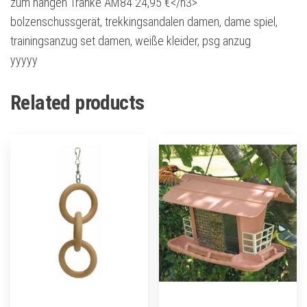
zum hängen Tränke AM84 24,95 €</h3>
bolzenschussgerät, trekkingsandalen damen, dame spiel,
trainingsanzug set damen, weiße kleider, psg anzug
yyyyy
Related products