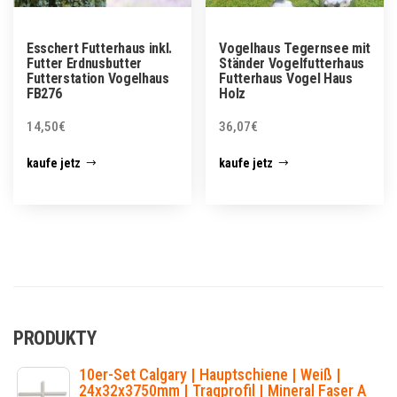
Esschert Futterhaus inkl.
Vogelhaus Tegernsee mit
Futter Erdnusbutter
Ständer Vogelfutterhaus
Futterstation Vogelhaus
Futterhaus Vogel Haus
FB276
Holz
14,50
€
36,07
€
kaufe jetz
kaufe jetz
PRODUKTY
10er-Set Calgary | Hauptschiene | Weiß |
24x32x3750mm | Tragprofil | Mineral Faser A