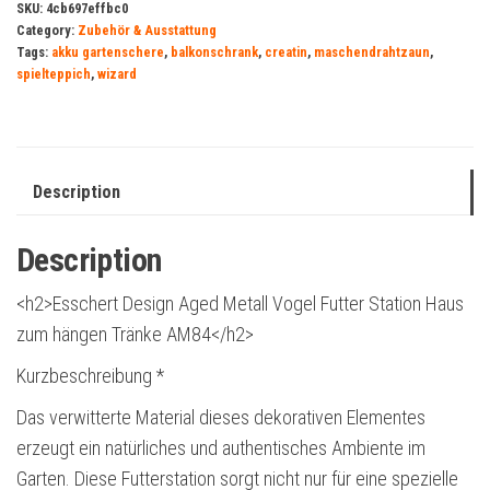
SKU:
4cb697effbc0
Category:
Zubehör & Ausstattung
Tags:
akku gartenschere
,
balkonschrank
,
creatin
,
maschendrahtzaun
,
spielteppich
,
wizard
Description
Description
<h2>Esschert Design Aged Metall Vogel Futter Station Haus
zum hängen Tränke AM84</h2>
Kurzbeschreibung *
Das verwitterte Material dieses dekorativen Elementes
erzeugt ein natürliches und authentisches Ambiente im
Garten. Diese Futterstation sorgt nicht nur für eine spezielle