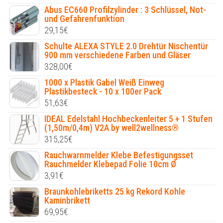
Abus EC660 Profilzylinder : 3 Schlüssel, Not-
und Gefahrenfunktion
29,15
€
Schulte ALEXA STYLE 2.0 Drehtür Nischentür
900 mm verschiedene Farben und Gläser
328,00
€
1000 x Plastik Gabel Weiß Einweg
Plastikbesteck - 10 x 100er Pack
51,63
€
IDEAL Edelstahl Hochbeckenleiter 5 + 1 Stufen
(1,50m/0,4m) V2A by well2wellness®
315,25
€
Rauchwarnmelder Klebe Befestigungsset
Rauchmelder Klebepad Folie 10cm Ø
3,91
€
Braunkohlebriketts 25 kg Rekord Kohle
Kaminbrikett
69,95
€