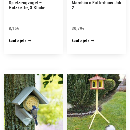
Spielzeugvogel –
Marchioro Futterhaus Jok
Holzkette, 3 Stiche
2
8,16
€
30,79
€
kaufe jetz
kaufe jetz