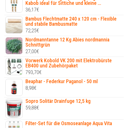
Kabob ideal für Sittiche und kleine ...
36,17
€
Bambus Flechtmatte 240 x 120 cm - Flexible
und stabile Bambusmatte
72,25
€
Nordmanntanne 12 Kg Abies nordmannia
Schnittgrün
27,00
€
Vorwerk Kobold VK 200 mit Elektrobürste
EB400 und Zubehörpaket
793,70
€
Beaphar - Federkur Paganol - 50 ml
8,98
€
Sopro Solitär Drainfuge 12,5 kg
59,88
€
Filter-Set für die Osmoseanlage Aqua Vita