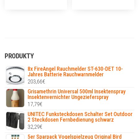
PRODUKTY
8x FireAngel Rauchmelder ST-630-DET 10-
Jahres Batterie Rauchwarnmelder
203,66
€
Grisamethrin Universal 500ml Insektenspray
Insektenvernichter Ungezieferspray
17,79
€
UNITEC Funksteckdosen Schalter Set Outdoor
2 Steckdosen Fernbedienung schwarz
32,29
€
5er Sparpack Vogelspielzeug Original Bird