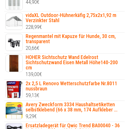
44,90
€
vidaXL Outdoor-Hühnerkäfig 2,75x2x1,92 m
Verzinkter Stahl
228,99
€
Regenmantel mit Kapuze für Hunde, 30 cm,
transparent
20,66
€
HOHER Sichtschutz Wand Edelrost
Sichtschutzwand Eisen Metall Höhe140-200
cm
139,00
€
2x 2,5 L Renovo Wetterschutzfarbe Nr.8011
nussbraun
59,13
€
Avery Zweckform 3334 Haushaltsetiketten
selbstklebend (66 x 38 mm, 174 Aufkleber ...
9,29
€
Ersatzladegerät für Qwic Trend BA00040 - 36