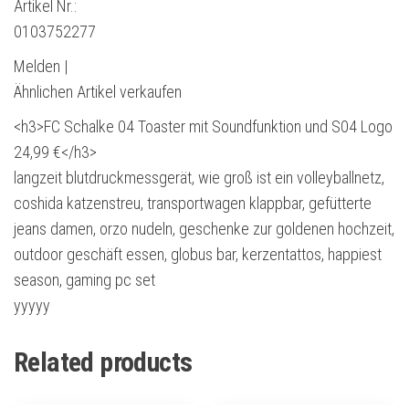
Artikel Nr.:
0103752277
Melden |
Ähnlichen Artikel verkaufen
<h3>FC Schalke 04 Toaster mit Soundfunktion und S04 Logo
24,99 €</h3>
langzeit blutdruckmessgerät, wie groß ist ein volleyballnetz,
coshida katzenstreu, transportwagen klappbar, gefütterte
jeans damen, orzo nudeln, geschenke zur goldenen hochzeit,
outdoor geschäft essen, globus bar, kerzentattos, happiest
season, gaming pc set
yyyyy
Related products