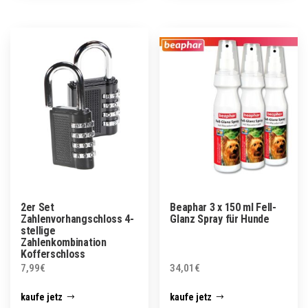
2er Set
Beaphar 3 x 150 ml Fell-
Zahlenvorhangschloss 4-
Glanz Spray für Hunde
stellige
Zahlenkombination
Kofferschloss
7,99
€
34,01
€
kaufe jetz
kaufe jetz