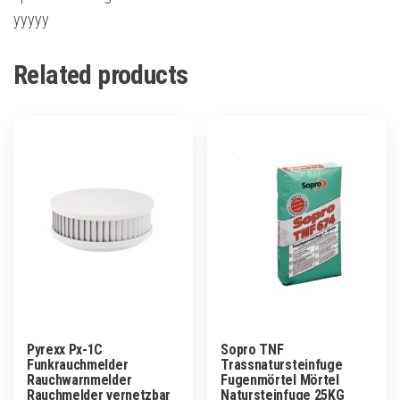
yyyyy
Related products
Pyrexx Px-1C
Sopro TNF
Funkrauchmelder
Trassnatursteinfuge
Rauchwarnmelder
Fugenmörtel Mörtel
Rauchmelder vernetzbar
Natursteinfuge 25KG