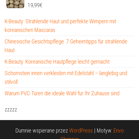
19,99
€
K-Beauty: Strahlende Haut und perfekte Wimpern mit
koreanischen Mascaras
Chinesische Gesichtspflege: 7 Geheimtipps für strahlende
Haut
K-Beauty: Koreanische Hautpflege leicht gemacht
Schornstein innen verkleiden mit Edelstahl – langlebig und
stilvoll
Warum PVC-Türen die ideale Wahl für Ihr Zuhause sind
zzzzz
Dumnie wspierane przez
WordPress
|
Motyw:
Envo