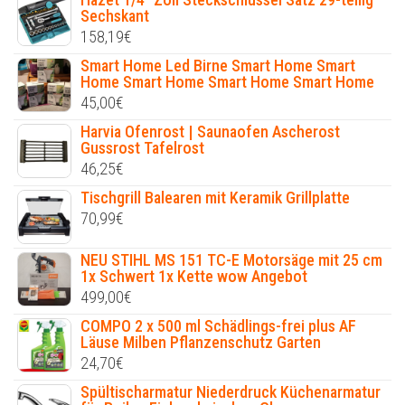
Sechskant
158,19
€
Smart Home Led Birne Smart Home Smart
Home Smart Home Smart Home Smart Home
45,00
€
Harvia Ofenrost | Saunaofen Ascherost
Gussrost Tafelrost
46,25
€
Tischgrill Balearen mit Keramik Grillplatte
70,99
€
NEU STIHL MS 151 TC-E Motorsäge mit 25 cm
1x Schwert 1x Kette wow Angebot
499,00
€
COMPO 2 x 500 ml Schädlings-frei plus AF
Läuse Milben Pflanzenschutz Garten
24,70
€
Spültischarmatur Niederdruck Küchenarmatur