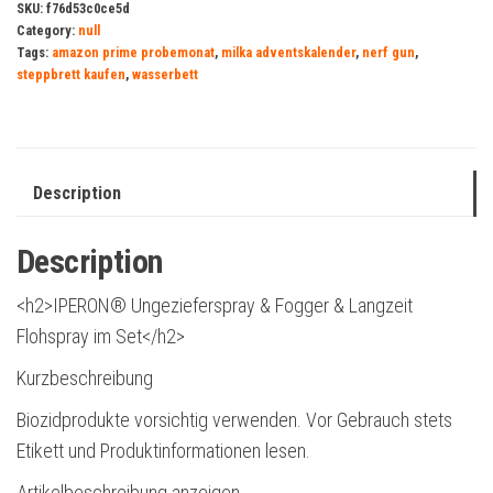
SKU:
f76d53c0ce5d
Category:
null
Tags:
amazon prime probemonat
,
milka adventskalender
,
nerf gun
,
steppbrett kaufen
,
wasserbett
Description
Description
<h2>IPERON® Ungezieferspray & Fogger & Langzeit
Flohspray im Set</h2>
Kurzbeschreibung
Biozidprodukte vorsichtig verwenden. Vor Gebrauch stets
Etikett und Produktinformationen lesen.
Artikelbeschreibung anzeigen