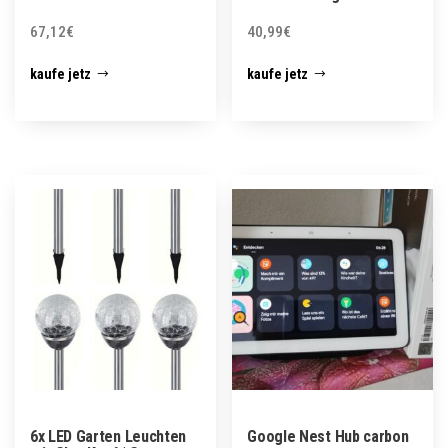
67,12
€
40,99
€
kaufe jetz
kaufe jetz
6x LED Garten Leuchten
Google Nest Hub carbon