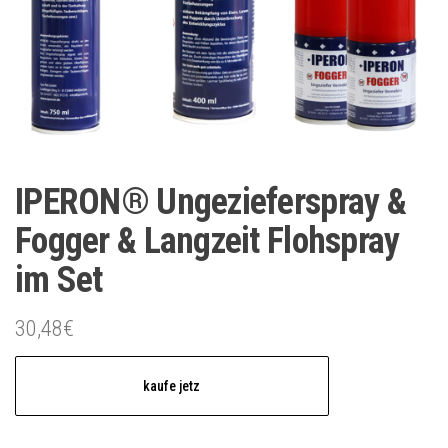
IPERON® Ungezieferspray &
Fogger & Langzeit Flohspray
im Set
30,48
€
kaufe jetz