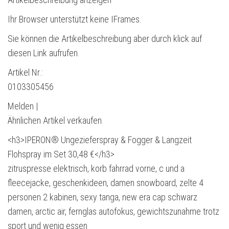
Ihr Browser unterstützt keine IFrames.
Sie können die Artikelbeschreibung aber durch klick auf
diesen Link aufrufen.
Artikel Nr.:
0103305456
Melden |
Ähnlichen Artikel verkaufen
<h3>IPERON® Ungezieferspray & Fogger & Langzeit
Flohspray im Set 30,48 €</h3>
zitruspresse elektrisch, korb fahrrad vorne, c und a
fleecejacke, geschenkideen, damen snowboard, zelte 4
personen 2 kabinen, sexy tanga, new era cap schwarz
damen, arctic air, fernglas autofokus, gewichtszunahme trotz
sport und wenig essen