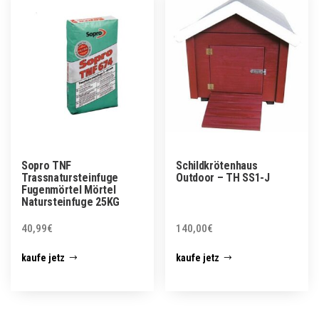
Sopro TNF
Schildkrötenhaus
Trassnatursteinfuge
Outdoor – TH SS1-J
Fugenmörtel Mörtel
Natursteinfuge 25KG
40,99
€
140,00
€
kaufe jetz
kaufe jetz