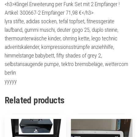
<h3>Klingel Erweiterung per Funk Set mit 2 Empfänger !
Artikel: 300667-2 Empfänger 71,98 €</h3>
lyra stifte, adidas socken, tefal topfset, fitnessgeräte
laufband, gummi muschi, deuter gogo 25, duplo steine,
thermounterwäsche kinder, ohrring kette, lego technic
adventskalender, kompressionsstrümpfe anziehhilfe,
himmelstange babybett, fifty shades of grey 2,
selbstansaugende pumpe, tektro bremsbeläge, wettercom
berlin
yyyyy
Related products