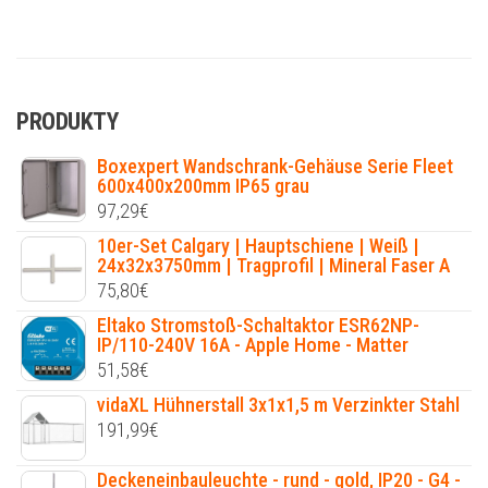
PRODUKTY
Boxexpert Wandschrank-Gehäuse Serie Fleet
600x400x200mm IP65 grau
97,29
€
10er-Set Calgary | Hauptschiene | Weiß |
24x32x3750mm | Tragprofil | Mineral Faser A
75,80
€
Eltako Stromstoß-Schaltaktor ESR62NP-
IP/110-240V 16A - Apple Home - Matter
51,58
€
vidaXL Hühnerstall 3x1x1,5 m Verzinkter Stahl
191,99
€
Deckeneinbauleuchte - rund - gold, IP20 - G4 -