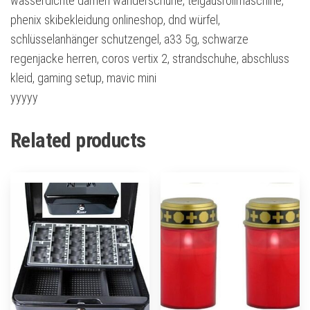
wasserdichte damen wanderschuhe, teigausrollmaschine,
phenix skibekleidung onlineshop, dnd würfel,
schlüsselanhänger schutzengel, a33 5g, schwarze
regenjacke herren, coros vertix 2, strandschuhe, abschluss
kleid, gaming setup, mavic mini
yyyyy
Related products