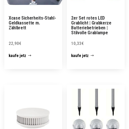
Xcase Sicherheits-Stahl-
2er Set rotes LED
Geldkassette m.
Grablicht | Grabkerze
Zählbrett
Batteriebetrieben |
Stilvolle Grablampe
22,90
€
10,33
€
kaufe jetz
kaufe jetz