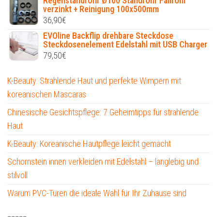
Regenstandrohr Ø100 Standrohr Fallrohr
verzinkt + Reinigung 100x500mm
36,90
€
EVOline Backflip drehbare Steckdose
Steckdosenelement Edelstahl mit USB Charger
79,50
€
K-Beauty: Strahlende Haut und perfekte Wimpern mit
koreanischen Mascaras
Chinesische Gesichtspflege: 7 Geheimtipps für strahlende
Haut
K-Beauty: Koreanische Hautpflege leicht gemacht
Schornstein innen verkleiden mit Edelstahl – langlebig und
stilvoll
Warum PVC-Türen die ideale Wahl für Ihr Zuhause sind