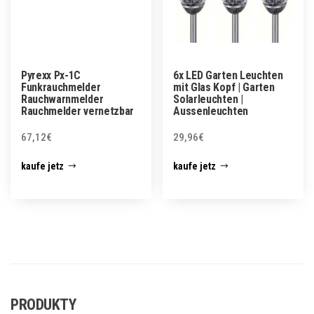
Pyrexx Px-1C
6x LED Garten Leuchten
Funkrauchmelder
mit Glas Kopf | Garten
Rauchwarnmelder
Solarleuchten |
Rauchmelder vernetzbar
Aussenleuchten
67,12
€
29,96
€
kaufe jetz
kaufe jetz
PRODUKTY