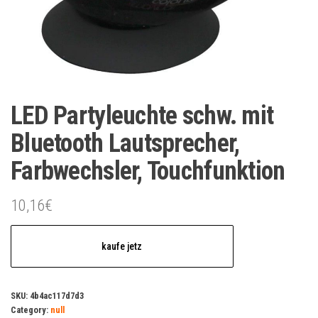
LED Partyleuchte schw. mit
Bluetooth Lautsprecher,
Farbwechsler, Touchfunktion
10,16
€
kaufe jetz
SKU:
4b4ac117d7d3
Category:
null