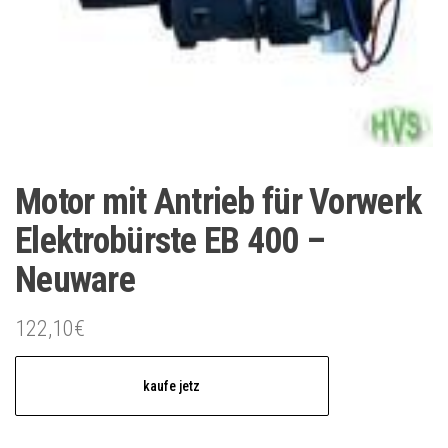
Motor mit Antrieb für Vorwerk
Elektrobürste EB 400 –
Neuware
122,10
€
kaufe jetz