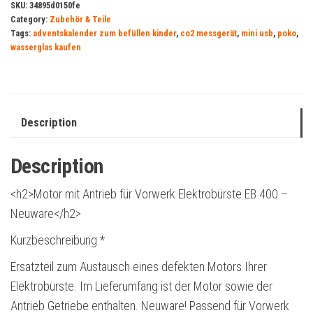
SKU:
34895d0150fe
Category:
Zubehör & Teile
Tags:
adventskalender zum befüllen kinder
,
co2 messgerät
,
mini usb
,
poko
,
wasserglas kaufen
Description
Description
<h2>Motor mit Antrieb für Vorwerk Elektrobürste EB 400 –
Neuware</h2>
Kurzbeschreibung *
Ersatzteil zum Austausch eines defekten Motors Ihrer
Elektrobürste. Im Lieferumfang ist der Motor sowie der
Antrieb Getriebe enthalten. Neuware! Passend für Vorwerk