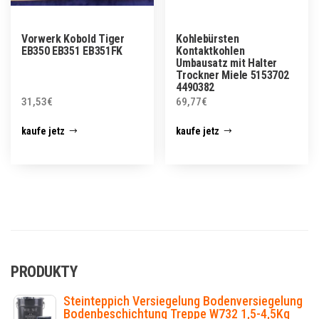
Vorwerk Kobold Tiger
Kohlebürsten
EB350 EB351 EB351FK
Kontaktkohlen
Umbausatz mit Halter
Trockner Miele 5153702
4490382
31,53
€
69,77
€
kaufe jetz
kaufe jetz
PRODUKTY
Steinteppich Versiegelung Bodenversiegelung
Bodenbeschichtung Treppe W732 1,5-4,5Kg