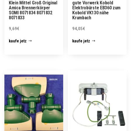
Klein Mittel Groß Original
gute Vorwerk Kobold
Amica Brennerkörper
Elektrobürste EB360 zum
SOMI 8071834 8071832
Kobold VK130 nähe
8071833
Krumbach
9,69
€
94,05
€
kaufe jetz
kaufe jetz