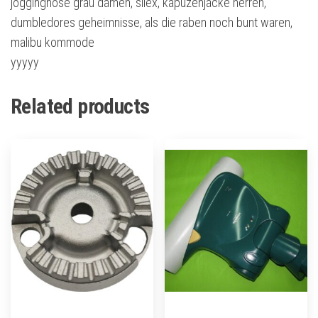
jogginghose grau damen, silex, kapuzenjacke herren,
dumbledores geheimnisse, als die raben noch bunt waren,
malibu kommode
yyyyy
Related products