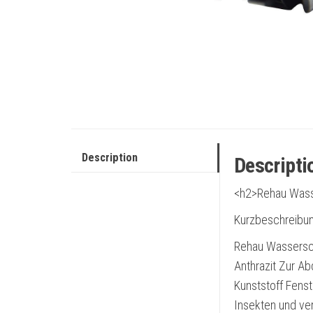
Description
Descripti
<h2>Rehau Wass
Kurzbeschreibun
Rehau Wassersch
Anthrazit Zur A
Kunststoff Fenst
Insekten und ve