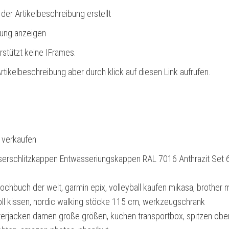
 der Artikelbeschreibung erstellt
bung anzeigen
rstützt keine IFrames.
rtikelbeschreibung aber durch klick auf diesen Link aufrufen.
l verkaufen
rschlitzkappen Entwässeriungskappen RAL 7016 Anthrazit Set 
ochbuch der welt, garmin epix, volleyball kaufen mikasa, brother 
oll kissen, nordic walking stöcke 115 cm, werkzeugschrank
terjacken damen große größen, kuchen transportbox, spitzen ober