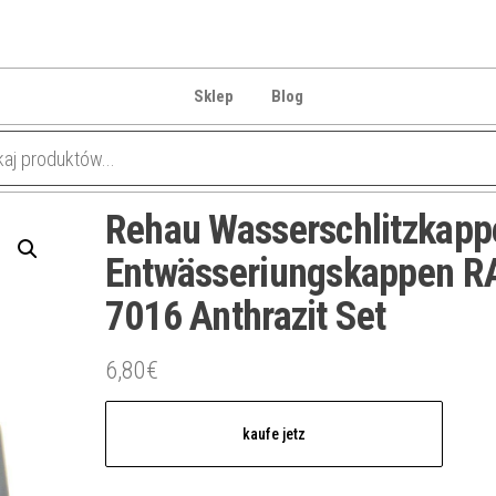
Sklep
Blog
Rehau Wasserschlitzkapp
Entwässeriungskappen R
7016 Anthrazit Set
6,80
€
kaufe jetz