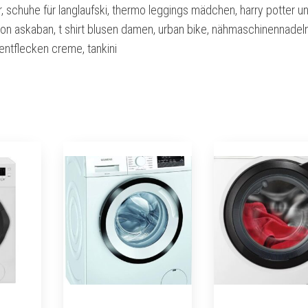
, schuhe für langlaufski, thermo leggings mädchen, harry potter u
on askaban, t shirt blusen damen, urban bike, nähmaschinennadeln
entflecken creme, tankini