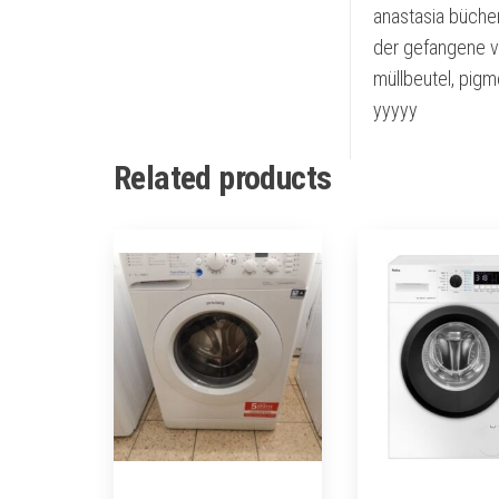
anastasia bücher
der gefangene v
müllbeutel, pigm
yyyyy
Related products