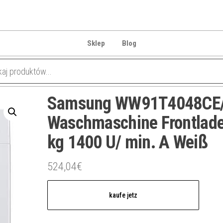
Sklep
Blog
Samsung WW91T4048CE/
Waschmaschine Frontlade
kg 1400 U/ min. A Weiß
524,04
€
kaufe jetz