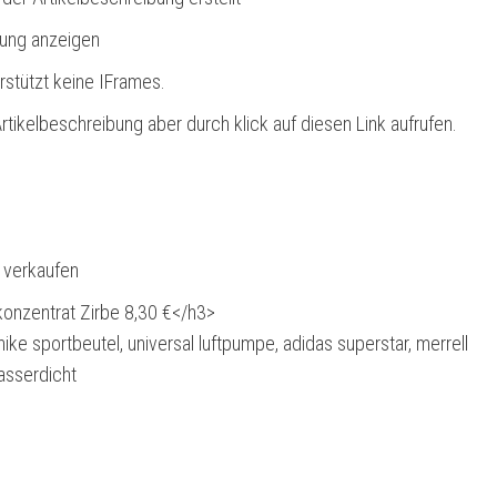
bung anzeigen
rstützt keine IFrames.
rtikelbeschreibung aber durch klick auf diesen Link aufrufen.
l verkaufen
onzentrat Zirbe 8,30 €</h3>
nike sportbeutel, universal luftpumpe, adidas superstar, merrell
asserdicht