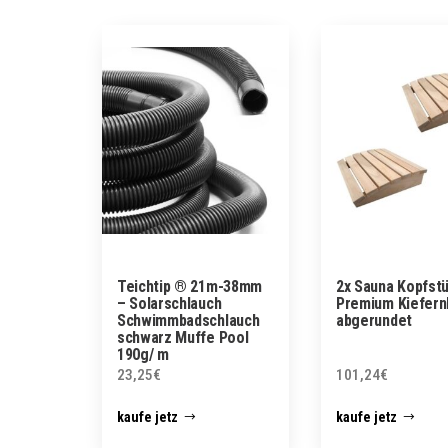
Teichtip ® 21m-38mm
2x Sauna Kopfst
– Solarschlauch
Premium Kiefern
Schwimmbadschlauch
abgerundet
schwarz Muffe Pool
190g/ m
23,25
€
101,24
€
kaufe jetz
kaufe jetz