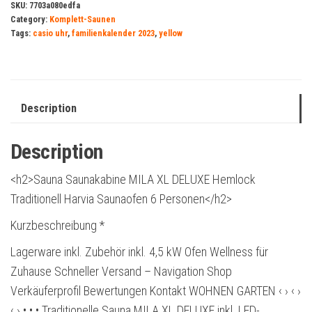
SKU:
7703a080edfa
Category:
Komplett-Saunen
Tags:
casio uhr
,
familienkalender 2023
,
yellow
Description
Description
<h2>Sauna Saunakabine MILA XL DELUXE Hemlock
Traditionell Harvia Saunaofen 6 Personen</h2>
Kurzbeschreibung *
Lagerware inkl. Zubehör inkl. 4,5 kW Ofen Wellness für
Zuhause Schneller Versand – Navigation Shop
Verkäuferprofil Bewertungen Kontakt WOHNEN GARTEN ‹ › ‹ ›
‹ › • • • Traditionelle Sauna MILA XL DELUXE inkl. LED-