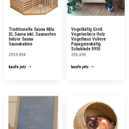
Traditionelle Sauna Mila
Vogelkäfig Groß
XL Sauna inkl. Saunaofen
Vogelvoliere Holz
Indoor Sauna
Vogelhaus Voliere
Saunakabine
Papageienkäfig
Schublade 8955
2939,00
€
205,69
€
kaufe jetz
kaufe jetz