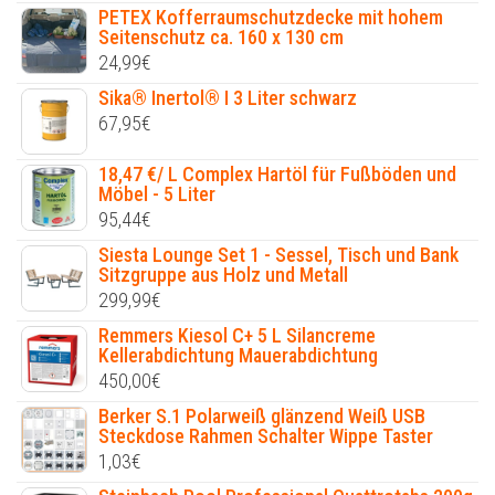
PETEX Kofferraumschutzdecke mit hohem
Seitenschutz ca. 160 x 130 cm
24,99
€
Sika® Inertol® I 3 Liter schwarz
67,95
€
18,47 €/ L Complex Hartöl für Fußböden und
Möbel - 5 Liter
95,44
€
Siesta Lounge Set 1 - Sessel, Tisch und Bank
Sitzgruppe aus Holz und Metall
299,99
€
Remmers Kiesol C+ 5 L Silancreme
Kellerabdichtung Mauerabdichtung
450,00
€
Berker S.1 Polarweiß glänzend Weiß USB
Steckdose Rahmen Schalter Wippe Taster
1,03
€