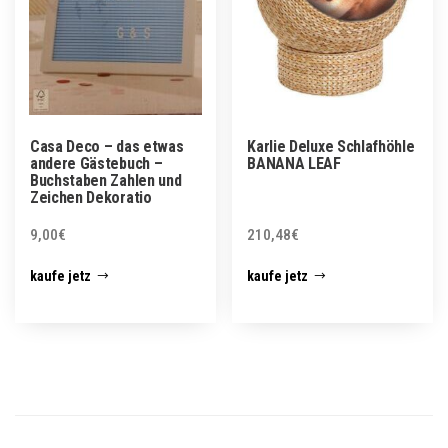
Casa Deco – das etwas
Karlie Deluxe Schlafhöhle
andere Gästebuch –
BANANA LEAF
Buchstaben Zahlen und
Zeichen Dekoratio
9,00
€
210,48
€
kaufe jetz
kaufe jetz