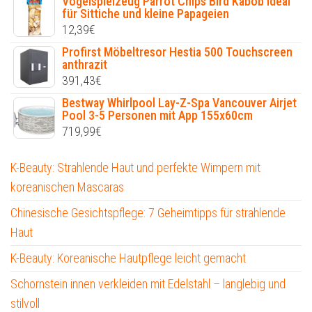
Vogelspielzeug Parrot Chips Bird Kabob ideal
für Sittiche und kleine Papageien
12,39
€
Profirst Möbeltresor Hestia 500 Touchscreen
anthrazit
391,43
€
Bestway Whirlpool Lay-Z-Spa Vancouver Airjet
Pool 3-5 Personen mit App 155x60cm
719,99
€
K-Beauty: Strahlende Haut und perfekte Wimpern mit
koreanischen Mascaras
Chinesische Gesichtspflege: 7 Geheimtipps für strahlende
Haut
K-Beauty: Koreanische Hautpflege leicht gemacht
Schornstein innen verkleiden mit Edelstahl – langlebig und
stilvoll