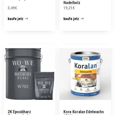
Nadelholz
3,49
€
19,21
€
kaufe jetz
kaufe jetz
2K Epoxidharz
Kora Koralan Edelwachs