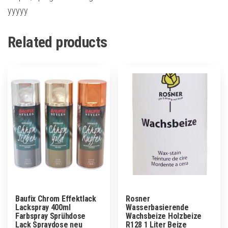
yyyyy
Related products
Baufix Chrom Effektlack
Rosner
Lackspray 400ml
Wasserbasierende
Farbspray Sprühdose
Wachsbeize Holzbeize
Lack Spraydose neu
R128 1 Liter Beize