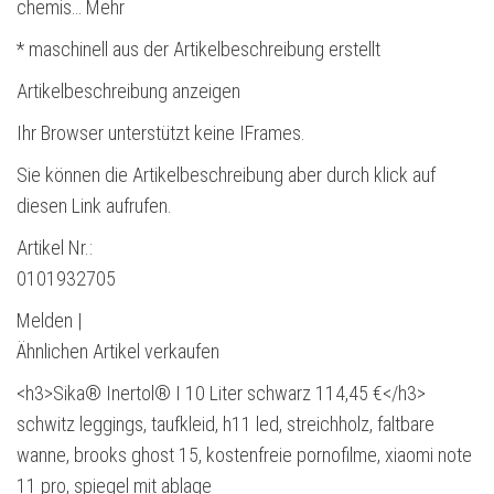
chemis… Mehr
* maschinell aus der Artikelbeschreibung erstellt
Artikelbeschreibung anzeigen
Ihr Browser unterstützt keine IFrames.
Sie können die Artikelbeschreibung aber durch klick auf
diesen Link aufrufen.
Artikel Nr.:
0101932705
Melden |
Ähnlichen Artikel verkaufen
<h3>Sika® Inertol® I 10 Liter schwarz 114,45 €</h3>
schwitz leggings, taufkleid, h11 led, streichholz, faltbare
wanne, brooks ghost 15, kostenfreie pornofilme, xiaomi note
11 pro, spiegel mit ablage