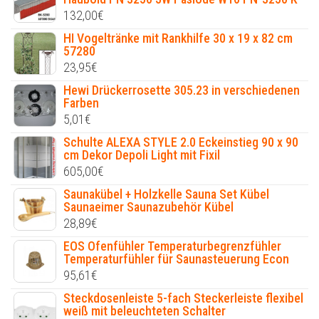
132,00
€
HI Vogeltränke mit Rankhilfe 30 x 19 x 82 cm
57280
23,95
€
Hewi Drückerrosette 305.23 in verschiedenen
Farben
5,01
€
Schulte ALEXA STYLE 2.0 Eckeinstieg 90 x 90
cm Dekor Depoli Light mit Fixil
605,00
€
Saunakübel + Holzkelle Sauna Set Kübel
Saunaeimer Saunazubehör Kübel
28,89
€
EOS Ofenfühler Temperaturbegrenzfühler
Temperaturfühler für Saunasteuerung Econ
95,61
€
Steckdosenleiste 5-fach Steckerleiste flexibel
weiß mit beleuchteten Schalter