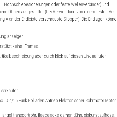
 = Hochschiebesicherungen oder feste Wellenverbinder) und
 beim Öffnen ausgestattet (bei Verwendung von einem festen Ans
ung = an der Endleiste verschraubte Stopper). Die Endlagen könne
bung anzeigen
rstützt keine IFrames.
rtikelbeschreibung aber durch klick auf diesen Link aufrufen.
l verkaufen
 IO 4/16 Funk Rollladen Antrieb Elektronischer Rohrmotor Motor 
, angel transportrohr, fleecejacke damen dünn, eiskunstlaufhose, l