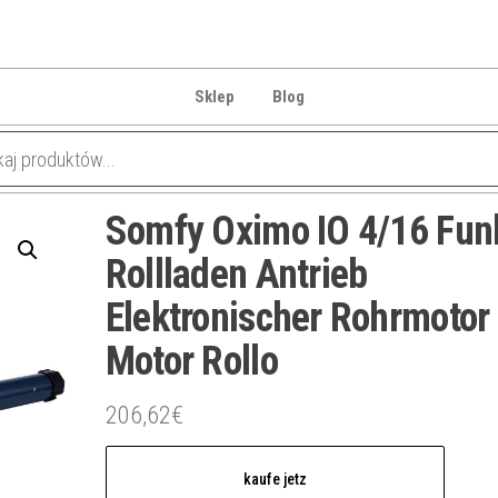
Sklep
Blog
Somfy Oximo IO 4/16 Fun
Rollladen Antrieb
Elektronischer Rohrmotor
Motor Rollo
206,62
€
kaufe jetz