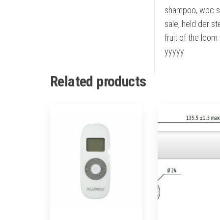
shampoo, wpc si
sale, held der s
fruit of the loom 
yyyyy
Related products