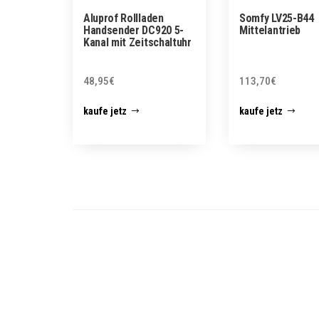
Aluprof Rollladen
Somfy LV25-B44
Handsender DC920 5-
Mittelantrieb
Kanal mit Zeitschaltuhr
48,95
€
113,70
€
kaufe jetz
kaufe jetz