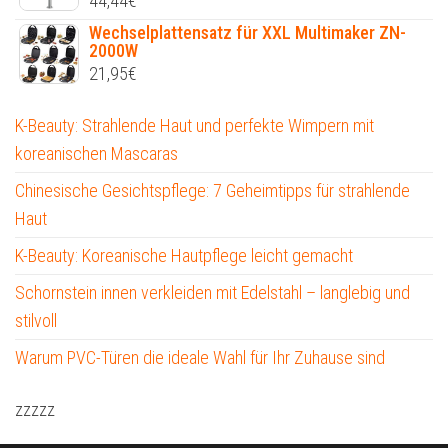
44,44
€
Wechselplattensatz für XXL Multimaker ZN-
2000W
21,95
€
K-Beauty: Strahlende Haut und perfekte Wimpern mit
koreanischen Mascaras
Chinesische Gesichtspflege: 7 Geheimtipps für strahlende
Haut
K-Beauty: Koreanische Hautpflege leicht gemacht
Schornstein innen verkleiden mit Edelstahl – langlebig und
stilvoll
Warum PVC-Türen die ideale Wahl für Ihr Zuhause sind
zzzzz