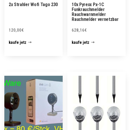
2x Strahler Wofi Tago 230
10x Pyrexx Px-1C
Funkrauchmelder
Rauchwarnmelder
Rauchmelder vernetzbar
120,00
€
628,16
€
kaufe jetz
kaufe jetz