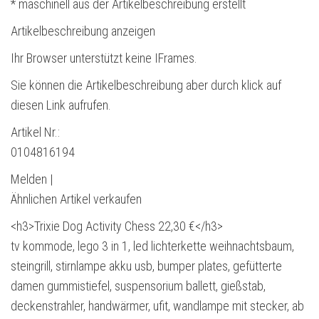
* maschinell aus der Artikelbeschreibung erstellt
Artikelbeschreibung anzeigen
Ihr Browser unterstützt keine IFrames.
Sie können die Artikelbeschreibung aber durch klick auf
diesen Link aufrufen.
Artikel Nr.:
0104816194
Melden |
Ähnlichen Artikel verkaufen
<h3>Trixie Dog Activity Chess 22,30 €</h3>
tv kommode, lego 3 in 1, led lichterkette weihnachtsbaum,
steingrill, stirnlampe akku usb, bumper plates, gefütterte
damen gummistiefel, suspensorium ballett, gießstab,
deckenstrahler, handwärmer, ufit, wandlampe mit stecker, ab