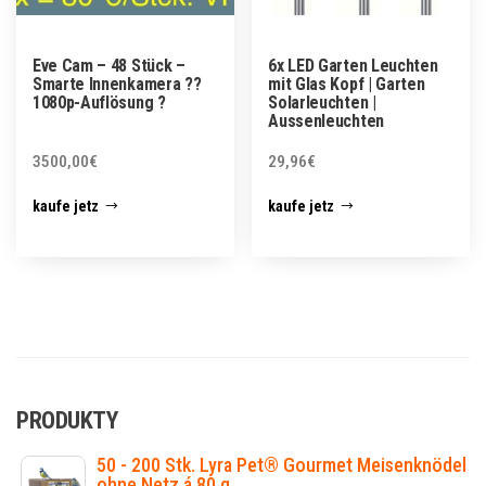
Eve Cam – 48 Stück –
6x LED Garten Leuchten
Smarte Innenkamera ??
mit Glas Kopf | Garten
1080p-Auflösung ?
Solarleuchten |
Aussenleuchten
3500,00
€
29,96
€
kaufe jetz
kaufe jetz
PRODUKTY
50 - 200 Stk. Lyra Pet® Gourmet Meisenknödel
ohne Netz á 80 g