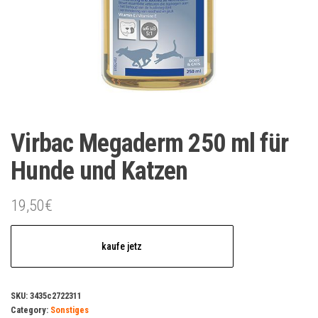
Virbac Megaderm 250 ml für
Hunde und Katzen
19,50
€
kaufe jetz
SKU:
3435c2722311
Category:
Sonstiges