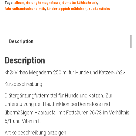
Tags:
album
,
delonghi magnifica s
,
dometic kühlschrank
,
fahrradhandschuhe mtb
,
kinderteppich mädchen
,
zuckersticks
Description
Description
<h2>Virbac Megaderm 250 ml für Hunde und Katzen</h2>
Kurzbeschreibung
Diätergänzungfuttermittel für Hunde und Katzen. Zur
Unterstützung der Hautfunktion bei Dermatose und
übermäßigem Haarausfall mit Fettsäuren ?6/?3 im Verhältnis
5/1 und Vitamin E.
Artikelbeschreibung anzeigen