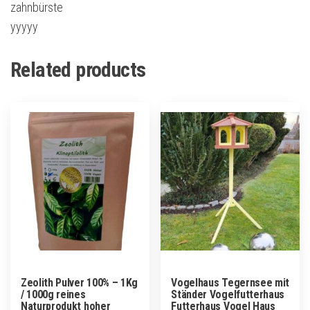
zahnbürste
yyyyy
Related products
Zeolith Pulver 100% – 1Kg
Vogelhaus Tegernsee mit
/ 1000g reines
Ständer Vogelfutterhaus
Naturprodukt hoher
Futterhaus Vogel Haus