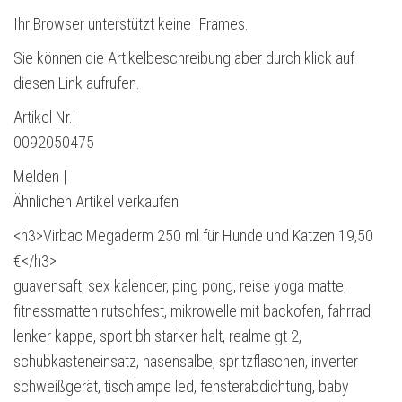
Ihr Browser unterstützt keine IFrames.
Sie können die Artikelbeschreibung aber durch klick auf
diesen Link aufrufen.
Artikel Nr.:
0092050475
Melden |
Ähnlichen Artikel verkaufen
<h3>Virbac Megaderm 250 ml für Hunde und Katzen 19,50
€</h3>
guavensaft, sex kalender, ping pong, reise yoga matte,
fitnessmatten rutschfest, mikrowelle mit backofen, fahrrad
lenker kappe, sport bh starker halt, realme gt 2,
schubkasteneinsatz, nasensalbe, spritzflaschen, inverter
schweißgerät, tischlampe led, fensterabdichtung, baby