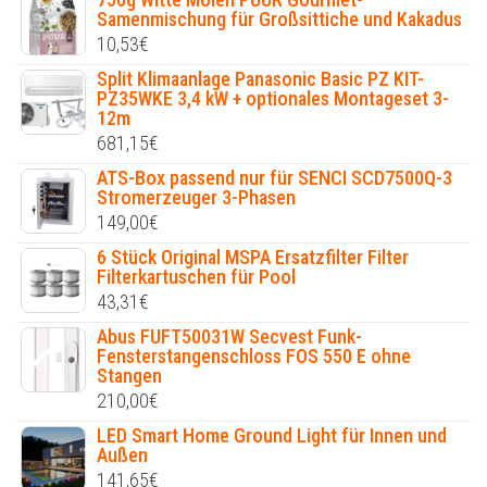
Samenmischung für Großsittiche und Kakadus
10,53
€
Split Klimaanlage Panasonic Basic PZ KIT-
PZ35WKE 3,4 kW + optionales Montageset 3-
12m
681,15
€
ATS-Box passend nur für SENCI SCD7500Q-3
Stromerzeuger 3-Phasen
149,00
€
6 Stück Original MSPA Ersatzfilter Filter
Filterkartuschen für Pool
43,31
€
Abus FUFT50031W Secvest Funk-
Fensterstangenschloss FOS 550 E ohne
Stangen
210,00
€
LED Smart Home Ground Light für Innen und
Außen
141,65
€