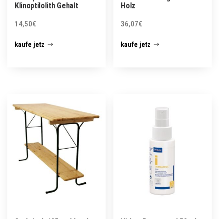
Klinoptilolith Gehalt
Holz
14,50
€
36,07
€
kaufe jetz
kaufe jetz