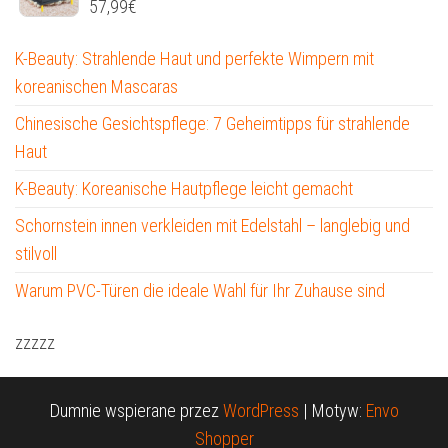
57,99
€
K-Beauty: Strahlende Haut und perfekte Wimpern mit
koreanischen Mascaras
Chinesische Gesichtspflege: 7 Geheimtipps für strahlende
Haut
K-Beauty: Koreanische Hautpflege leicht gemacht
Schornstein innen verkleiden mit Edelstahl – langlebig und
stilvoll
Warum PVC-Türen die ideale Wahl für Ihr Zuhause sind
zzzzz
Dumnie wspierane przez
WordPress
|
Motyw:
Envo
Shopper