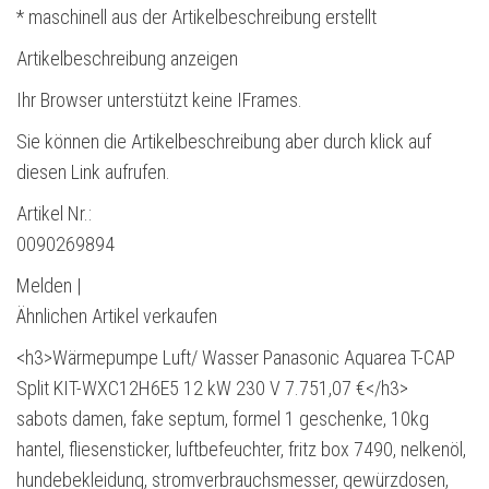
* maschinell aus der Artikelbeschreibung erstellt
Artikelbeschreibung anzeigen
Ihr Browser unterstützt keine IFrames.
Sie können die Artikelbeschreibung aber durch klick auf
diesen Link aufrufen.
Artikel Nr.:
0090269894
Melden |
Ähnlichen Artikel verkaufen
<h3>Wärmepumpe Luft/ Wasser Panasonic Aquarea T-CAP
Split KIT-WXC12H6E5 12 kW 230 V 7.751,07 €</h3>
sabots damen, fake septum, formel 1 geschenke, 10kg
hantel, fliesensticker, luftbefeuchter, fritz box 7490, nelkenöl,
hundebekleidung, stromverbrauchsmesser, gewürzdosen,