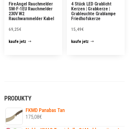
FireAngel Rauchmelder
4 Stück LED Grablicht
SM-F-1EU Rauchmelder
Kerzen | Grabkerze |
230V W2
Grableuchte Grablampe
Rauchwarnmelder Kabel
Friedhofskerze
69,25
€
15,49
€
kaufe jetz
kaufe jetz
PRODUKTY
FKMD Panabas Tan
175,08
€