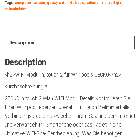
Tags:
computer tastatur
,
galaxy watch 4 classic
,
salomon x ultra 4 gtx
,
schaukelsitz
Description
Description
<h2>WIFI Modul in. touch 2 für Whirlpools GECKO</h2>
Kurzbeschreibung *
GECKO in.touch 2 Wlan WIFI Modul Details Kontrollieren Sie
Ihren Whirlpool jederzeit, überall – In.Touch 2 eliminiert alle
Verbindungsprobleme zwischen Ihrem Spa und dem Internet
und verwandelt Ihr Smartphone oder das Tablet in eine
ultimative WiFi-Spa- Fernbedienung. Was Sie benötigen: –