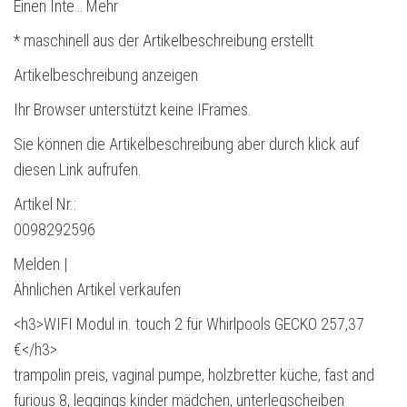
Einen Inte… Mehr
* maschinell aus der Artikelbeschreibung erstellt
Artikelbeschreibung anzeigen
Ihr Browser unterstützt keine IFrames.
Sie können die Artikelbeschreibung aber durch klick auf
diesen Link aufrufen.
Artikel Nr.:
0098292596
Melden |
Ähnlichen Artikel verkaufen
<h3>WIFI Modul in. touch 2 für Whirlpools GECKO 257,37
€</h3>
trampolin preis, vaginal pumpe, holzbretter küche, fast and
furious 8, leggings kinder mädchen, unterlegscheiben