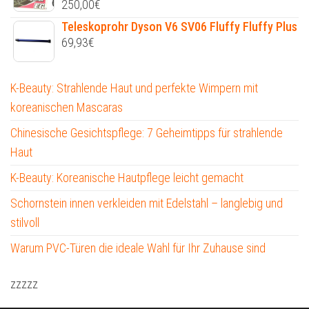
250,00
€
Teleskoprohr Dyson V6 SV06 Fluffy Fluffy Plus
69,93
€
K-Beauty: Strahlende Haut und perfekte Wimpern mit
koreanischen Mascaras
Chinesische Gesichtspflege: 7 Geheimtipps für strahlende
Haut
K-Beauty: Koreanische Hautpflege leicht gemacht
Schornstein innen verkleiden mit Edelstahl – langlebig und
stilvoll
Warum PVC-Türen die ideale Wahl für Ihr Zuhause sind
zzzzz