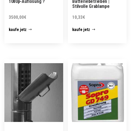
1080p-Auflösung ?
Batteriebetrieben |
Stilvolle Grablampe
3500,00
€
10,33
€
kaufe jetz
kaufe jetz