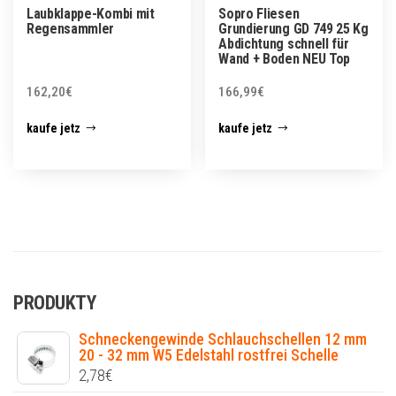
Laubklappe-Kombi mit
Sopro Fliesen
Regensammler
Grundierung GD 749 25 Kg
Abdichtung schnell für
Wand + Boden NEU Top
162,20
€
166,99
€
kaufe jetz
kaufe jetz
PRODUKTY
Schneckengewinde Schlauchschellen 12 mm
20 - 32 mm W5 Edelstahl rostfrei Schelle
2,78
€