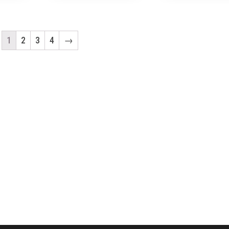
1
2
3
4
→