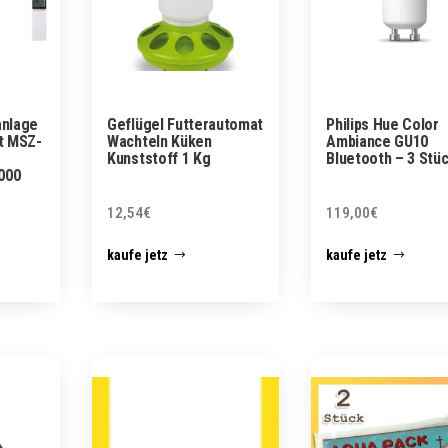
anlage
Geflügel Futterautomat
Philips Hue Color
t MSZ-
Wachteln Küken
Ambiance GU10
Kunststoff 1 Kg
Bluetooth – 3 Stü
000
12,54
€
119,00
€
kaufe jetz
kaufe jetz