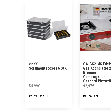
vidaXL
CA-GS214S Edels
Sortimentsboxen 6 Stk.
Gas Kochplatte 2
Brenner
Campingkocher
Gasherd Piezoz
54,99
€
92,97
€
kaufe jetz
kaufe jetz