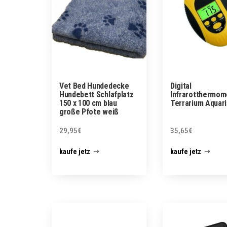
Vet Bed Hundedecke
Digital
Hundebett Schlafplatz
Infrarotthermom
150 x 100 cm blau
Terrarium Aquar
große Pfote weiß
29,95
€
35,65
€
kaufe jetz
kaufe jetz