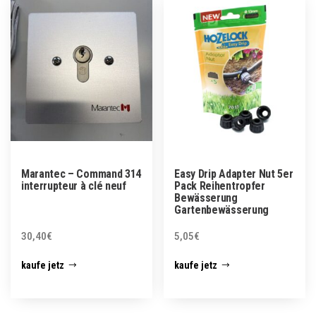
Marantec – Command 314
Easy Drip Adapter Nut 5er
interrupteur à clé neuf
Pack Reihentropfer
Bewässerung
Gartenbewässerung
30,40
€
5,05
€
kaufe jetz
kaufe jetz