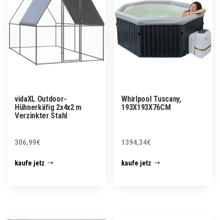
vidaXL Outdoor-
Whirlpool Tuscany,
Hühnerkäfig 2x4x2 m
193X193X76CM
Verzinkter Stahl
306,99
€
1394,34
€
kaufe jetz
kaufe jetz