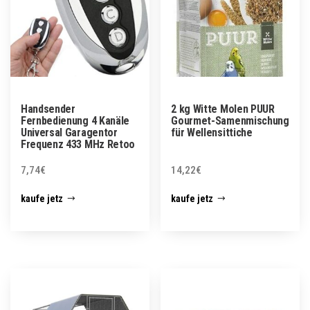
Handsender
2 kg Witte Molen PUUR
Fernbedienung 4 Kanäle
Gourmet-Samenmischung
Universal Garagentor
für Wellensittiche
Frequenz 433 MHz Retoo
7,74
€
14,22
€
kaufe jetz
kaufe jetz