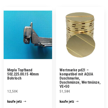
Mepla Topfband
Wertmarke pd21 –
502.225.00.15 40mm
kompatibel mit AQUA
Bohrloch
Duschmarke,
Duschmünze, Wertmünze,
VE=50
12,50
€
51,58
€
kaufe jetz
kaufe jetz