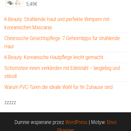
5,49
€
K-Beauty: Strahlende Haut und perfekte Wimpern mit
koreanischen Mascaras
Chinesische Gesichtspflege: 7 Geheimtipps für strahlende
Haut
K-Beauty: Koreanische Hautpflege leicht gemacht
Schornstein innen verkleiden mit Edelstahl – langlebig und
stilvoll
Warum PVC-Türen die ideale Wahl für Ihr Zuhause sind
zzzzz
Dumnie wspierane przez
WordPress
|
Motyw:
Envo
Shopper