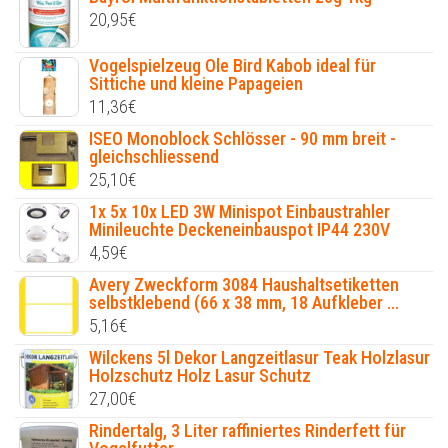
20,95
€
Vogelspielzeug Ole Bird Kabob ideal für
Sittiche und kleine Papageien
11,36
€
ISEO Monoblock Schlösser - 90 mm breit -
gleichschliessend
25,10
€
1x 5x 10x LED 3W Minispot Einbaustrahler
Minileuchte Deckeneinbauspot IP44 230V
4,59
€
Avery Zweckform 3084 Haushaltsetiketten
selbstklebend (66 x 38 mm, 18 Aufkleber ...
5,16
€
Wilckens 5l Dekor Langzeitlasur Teak Holzlasur
Holzschutz Holz Lasur Schutz
27,00
€
Rindertalg, 3 Liter raffiniertes Rinderfett für