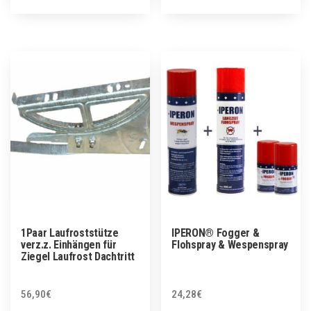
1Paar Laufroststütze
IPERON® Fogger &
verz.z. Einhängen für
Flohspray & Wespenspray
Ziegel Laufrost Dachtritt
56,90
€
24,28
€