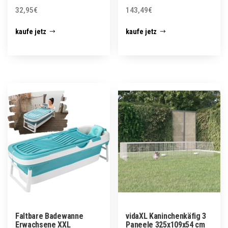
32,95
€
143,49
€
kaufe jetz
kaufe jetz
Faltbare Badewanne
vidaXL Kaninchenkäfig 3
Erwachsene XXL
Paneele 325x109x54 cm