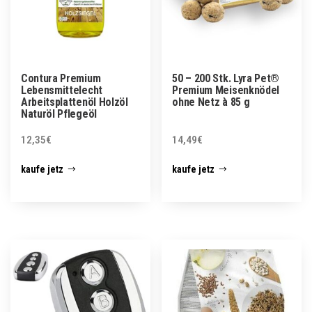
Contura Premium
50 – 200 Stk. Lyra Pet®
Lebensmittelecht
Premium Meisenknödel
Arbeitsplattenöl Holzöl
ohne Netz à 85 g
Naturöl Pflegeöl
12,35
€
14,49
€
kaufe jetz
kaufe jetz