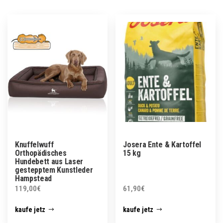
Knuffelwuff
Josera Ente & Kartoffel
Orthopädisches
15 kg
Hundebett aus Laser
gestepptem Kunstleder
Hampstead
119,00
€
61,90
€
kaufe jetz
kaufe jetz