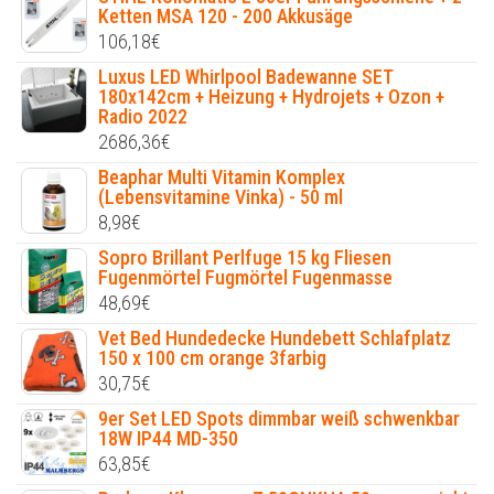
Ketten MSA 120 - 200 Akkusäge
106,18
€
Luxus LED Whirlpool Badewanne SET
180x142cm + Heizung + Hydrojets + Ozon +
Radio 2022
2686,36
€
Beaphar Multi Vitamin Komplex
(Lebensvitamine Vinka) - 50 ml
8,98
€
Sopro Brillant Perlfuge 15 kg Fliesen
Fugenmörtel Fugmörtel Fugenmasse
48,69
€
Vet Bed Hundedecke Hundebett Schlafplatz
150 x 100 cm orange 3farbig
30,75
€
9er Set LED Spots dimmbar weiß schwenkbar
18W IP44 MD-350
63,85
€