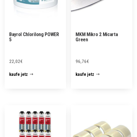
Bayrol Chlorilong POWER
MKM Mikro 2 Micarta
5
Green
22,02
€
96,76
€
kaufe jetz
kaufe jetz