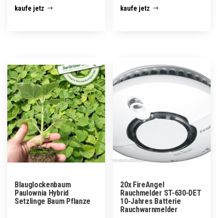
kaufe jetz
kaufe jetz
Blauglockenbaum
20x FireAngel
Paulownia Hybrid
Rauchmelder ST-630-DET
Setzlinge Baum Pflanze
10-Jahres Batterie
Rauchwarnmelder