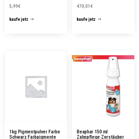
5,99
€
470,01
€
kaufe jetz
kaufe jetz
1kg Pigmentpulver Farbe
Beaphar 150 ml
Schwarz Farbpigmente
Zahnpflege Zerstäuber