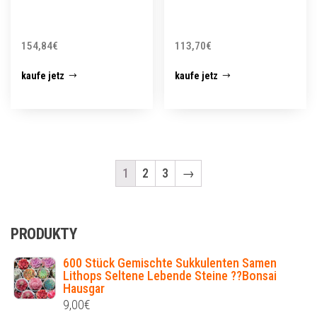
154,84
€
113,70
€
kaufe jetz
kaufe jetz
1
2
3
→
PRODUKTY
600 Stück Gemischte Sukkulenten Samen
Lithops Seltene Lebende Steine ??Bonsai
Hausgar
9,00
€