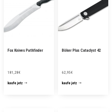
Fox Knives Pathfinder
Böker Plus Cataclyst 42
181,28
€
62,95
€
kaufe jetz
kaufe jetz