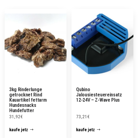
3kg Rinderlunge
Qubino
getrocknet Rind
Jalousiesteuereinsatz
Kauartikel fettarm
12-24V – Z-Wave Plus
Hundesnacks
Hundefutter
31,92
€
73,21
€
kaufe jetz
kaufe jetz