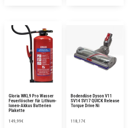
Gloria WKL9 Pro Wasser
Bodendüse Dyson V11
Feuerlöscher für Lithium-
SV14 SV17 QUICK Release
Ionen-Akkus Batterien
Torque Drive Ni
Plakette
149,99
€
118,17
€