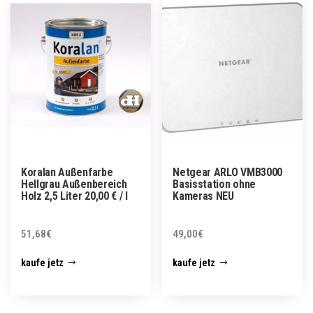
Koralan Außenfarbe
Netgear ARLO VMB3000
Hellgrau Außenbereich
Basisstation ohne
Holz 2,5 Liter 20,00 € / l
Kameras NEU
51,68
€
49,00
€
kaufe jetz
kaufe jetz