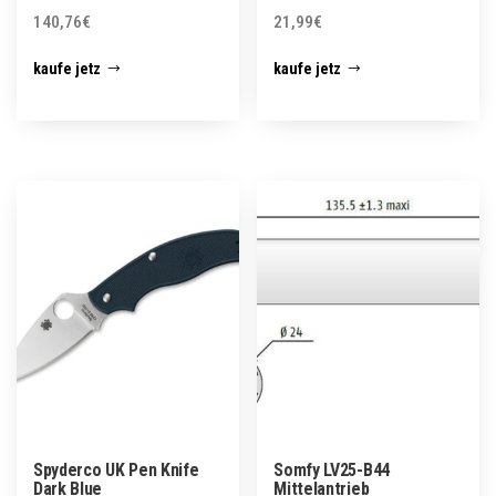
140,76
€
21,99
€
kaufe jetz
kaufe jetz
Spyderco UK Pen Knife
Somfy LV25-B44
Dark Blue
Mittelantrieb