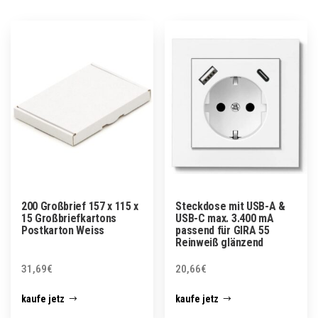
200 Großbrief 157 x 115 x
Steckdose mit USB-A &
15 Großbriefkartons
USB-C max. 3.400 mA
Postkarton Weiss
passend für GIRA 55
Reinweiß glänzend
31,69
€
20,66
€
kaufe jetz
kaufe jetz