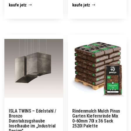
kaufe jetz
kaufe jetz
ISLA TWINS – Edelstahl /
Rindenmulch Mulch Pinus
Bronzo
Garten Kiefernrinde Mix
Dunstabzugshaube
0-60mm 70l x 36 Sack
Inselhaube im „Industrial
2520l Palette
Design”