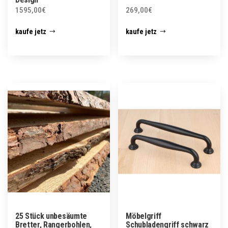
1595,00
€
269,00
€
kaufe jetz
kaufe jetz
25 Stück unbesäumte
Möbelgriff
Bretter, Rangerbohlen,
Schubladengriff schwarz