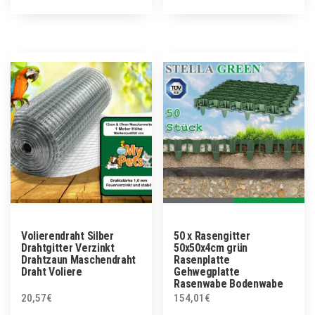
Volierendraht Silber
50 x Rasengitter
Drahtgitter Verzinkt
50x50x4cm grün
Drahtzaun Maschendraht
Rasenplatte
Draht Voliere
Gehwegplatte
Rasenwabe Bodenwabe
20,57
€
154,01
€