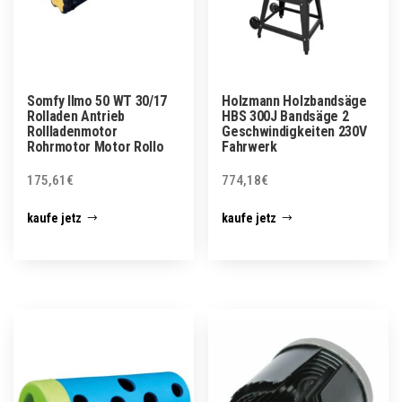
Somfy Ilmo 50 WT 30/17
Holzmann Holzbandsäge
Rolladen Antrieb
HBS 300J Bandsäge 2
Rollladenmotor
Geschwindigkeiten 230V
Rohrmotor Motor Rollo
Fahrwerk
175,61
€
774,18
€
kaufe jetz
kaufe jetz