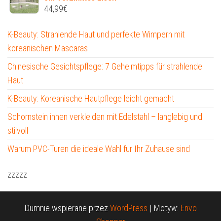
44,99
€
K-Beauty: Strahlende Haut und perfekte Wimpern mit
koreanischen Mascaras
Chinesische Gesichtspflege: 7 Geheimtipps für strahlende
Haut
K-Beauty: Koreanische Hautpflege leicht gemacht
Schornstein innen verkleiden mit Edelstahl – langlebig und
stilvoll
Warum PVC-Türen die ideale Wahl für Ihr Zuhause sind
zzzzz
Dumnie wspierane przez
WordPress
|
Motyw:
Envo