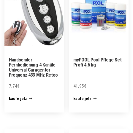
Handsender
myPOOL Pool Pflege Set
Fernbedienung 4 Kanäle
Profi 4,6 kg
Universal Garagentor
Frequenz 433 MHz Retoo
7,74
€
41,95
€
kaufe jetz
kaufe jetz