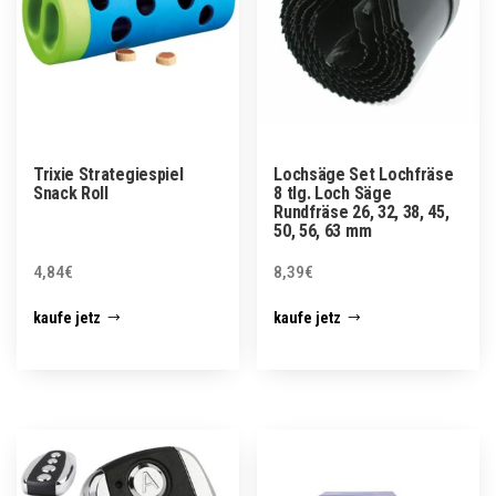
Trixie Strategiespiel
Lochsäge Set Lochfräse
Snack Roll
8 tlg. Loch Säge
Rundfräse 26, 32, 38, 45,
50, 56, 63 mm
4,84
€
8,39
€
kaufe jetz
kaufe jetz