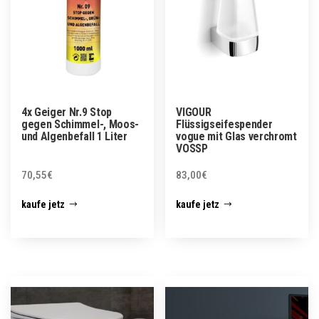
4x Geiger Nr.9 Stop
VIGOUR
gegen Schimmel-, Moos-
Flüssigseifespender
und Algenbefall 1 Liter
vogue mit Glas verchromt
VOSSP
70,55
€
83,00
€
kaufe jetz
kaufe jetz