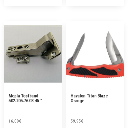
Mepla Topfband
Havalon Titan Blaze
502.205.76.03 45 °
Orange
16,00
€
59,95
€