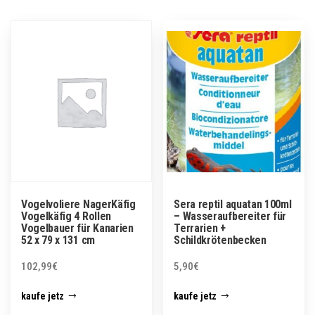
Vogelvoliere NagerKäfig
Sera reptil aquatan 100ml
Vogelkäfig 4 Rollen
– Wasseraufbereiter für
Vogelbauer für Kanarien
Terrarien +
52 x 79 x 131 cm
Schildkrötenbecken
102,99
€
5,90
€
kaufe jetz
kaufe jetz