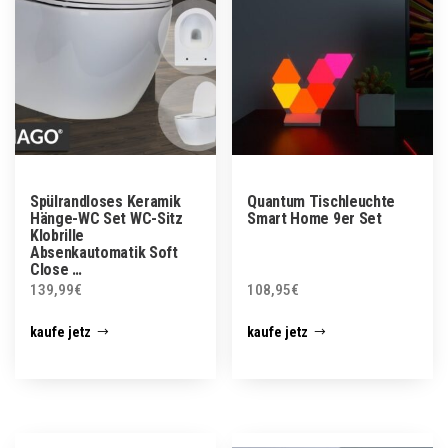
Spülrandloses Keramik
Quantum Tischleuchte
Hänge-WC Set WC-Sitz
Smart Home 9er Set
Klobrille
Absenkautomatik Soft
Close …
139,99
€
108,95
€
kaufe jetz
kaufe jetz