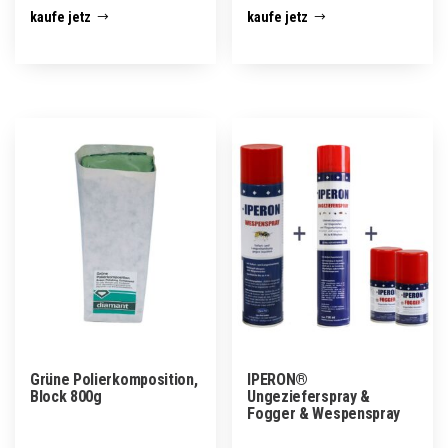
kaufe jetz
kaufe jetz
Grüne Polierkomposition,
IPERON®
Block 800g
Ungezieferspray &
Fogger & Wespenspray