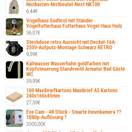
Nistkasten-Nistbeutel-Nest NK100
6,44
€
Vogelhaus Südtirol mit Ständer
Vogelfutterhaus Futterhaus Vogel Haus Holz
36,07
€
Steckdose retro Aussicht mit Deckel-16A-
250V-Aufputz-Montage Schwarz RETRO
9,59
€
Kaltwasser Wasserhahn goldfarben mit
Kopfsteuerung Standventil Armatur Bad Gäste
WC
39,99
€
100 Maxibriefkartons Maxibrief A5 Kartons
240x160x45mm
27,39
€
Eve Cam - 48 Stück - Smarte Innenkamera ??
1080p-Auflösung ?
3500,00
€