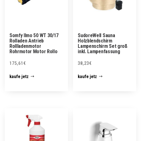
Somfy Ilmo 50 WT 30/17
SudoreWell Sauna
Rolladen Antrieb
Holzblendschirm
Rollladenmotor
Lampenschirm Set groß
Rohrmotor Motor Rollo
inkl. Lampenfassung
175,61
€
38,23
€
kaufe jetz
kaufe jetz