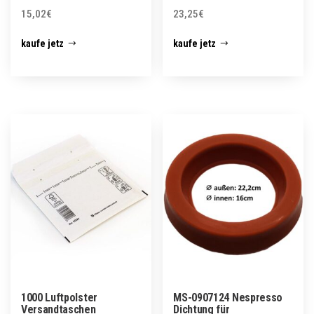
15,02
€
23,25
€
kaufe jetz
kaufe jetz
1000 Luftpolster
MS-0907124 Nespresso
Versandtaschen
Dichtung für