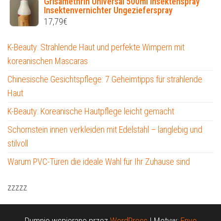
Grisamethrin Universal 500ml Insektenspray
Insektenvernichter Ungezieferspray
17,79
€
K-Beauty: Strahlende Haut und perfekte Wimpern mit
koreanischen Mascaras
Chinesische Gesichtspflege: 7 Geheimtipps für strahlende
Haut
K-Beauty: Koreanische Hautpflege leicht gemacht
Schornstein innen verkleiden mit Edelstahl – langlebig und
stilvoll
Warum PVC-Türen die ideale Wahl für Ihr Zuhause sind
zzzzz
Dumnie wspierane przez
WordPress
|
Motyw:
Envo