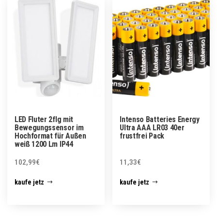
LED Fluter 2flg mit
Intenso Batteries Energy
Bewegungssensor im
Ultra AAA LR03 40er
Hochformat für Außen
frustfrei Pack
weiß 1200 Lm IP44
102,99
€
11,33
€
kaufe jetz
kaufe jetz