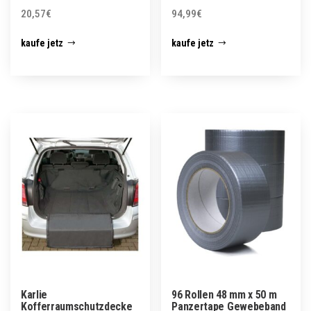
20,57
€
94,99
€
kaufe jetz
kaufe jetz
Karlie
96 Rollen 48 mm x 50 m
Kofferraumschutzdecke
Panzertape Gewebeband