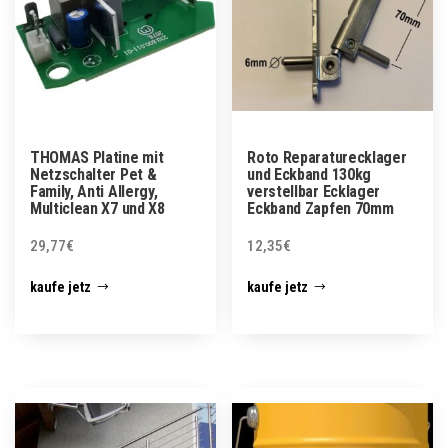
THOMAS Platine mit
Roto Reparaturecklager
Netzschalter Pet &
und Eckband 130kg
Family, Anti Allergy,
verstellbar Ecklager
Multiclean X7 und X8
Eckband Zapfen 70mm
29,77
€
12,35
€
kaufe jetz
kaufe jetz