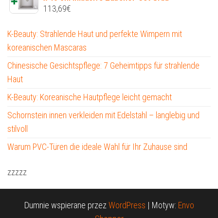
113,69
€
K-Beauty: Strahlende Haut und perfekte Wimpern mit
koreanischen Mascaras
Chinesische Gesichtspflege: 7 Geheimtipps für strahlende
Haut
K-Beauty: Koreanische Hautpflege leicht gemacht
Schornstein innen verkleiden mit Edelstahl – langlebig und
stilvoll
Warum PVC-Türen die ideale Wahl für Ihr Zuhause sind
zzzzz
Dumnie wspierane przez
WordPress
|
Motyw:
Envo