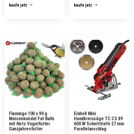
kaufe jetz
kaufe jetz
Flamingo 100 x 90 g
Einhell Mini
Meisenknödel Fat Balls
Handkreissäge TC CS 89
mit Netz Vogelfutter
600 W Schnitttiefe 27 mm
Ganzjahresfutter
Parallelanschlag