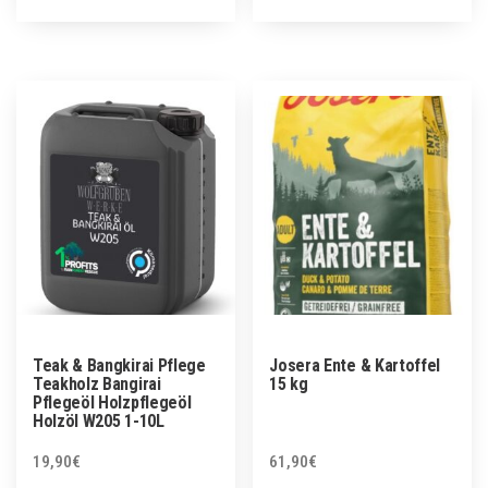
Teak & Bangkirai Pflege
Josera Ente & Kartoffel
Teakholz Bangirai
15 kg
Pflegeöl Holzpflegeöl
Holzöl W205 1-10L
19,90
€
61,90
€