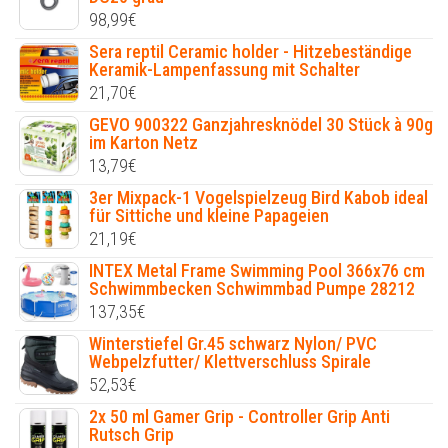
98,99
€
Sera reptil Ceramic holder - Hitzebeständige
Keramik-Lampenfassung mit Schalter
21,70
€
GEVO 900322 Ganzjahresknödel 30 Stück à 90g
im Karton Netz
13,79
€
3er Mixpack-1 Vogelspielzeug Bird Kabob ideal
für Sittiche und kleine Papageien
21,19
€
INTEX Metal Frame Swimming Pool 366x76 cm
Schwimmbecken Schwimmbad Pumpe 28212
137,35
€
Winterstiefel Gr.45 schwarz Nylon/ PVC
Webpelzfutter/ Klettverschluss Spirale
52,53
€
2x 50 ml Gamer Grip - Controller Grip Anti
Rutsch Grip