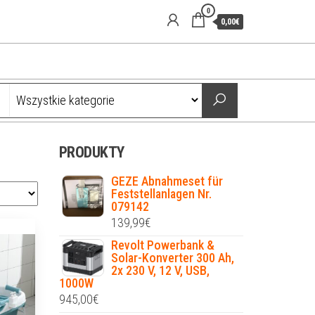
0
0,00€
PRODUKTY
GEZE Abnahmeset für
Feststellanlagen Nr.
079142
139,99
€
Revolt Powerbank &
Solar-Konverter 300 Ah,
2x 230 V, 12 V, USB,
1000W
945,00
€