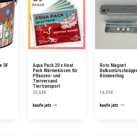
e DF
Aqua Pack 20 x Heat
Roto Magnet
Pack Wärmekissen für
Balkontürschnäpp
Pflanzen- und
Kömmerling
Tierversand
Tiertransport
25,63
€
16,53
€
kaufe jetz
kaufe jetz