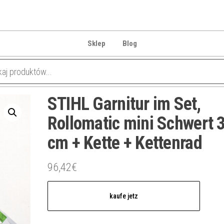
Sklep
Blog
STIHL Garnitur im Set,
Rollomatic mini Schwert 
cm + Kette + Kettenrad
96,42
€
kaufe jetz