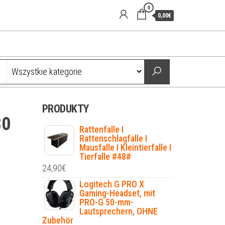
0
0,00€
PRODUKTY
30
Rattenfalle I
Rattenschlagfalle I
Mausfalle I Kleintierfalle I
Tierfalle #48#
24,90
€
Logitech G PRO X
Gaming-Headset, mit
PRO-G 50-mm-
Lautsprechern, OHNE
Zubehör