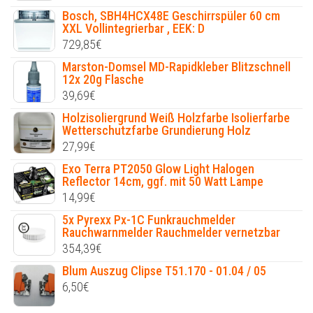
Bosch, SBH4HCX48E Geschirrspüler 60 cm
XXL Vollintegrierbar , EEK: D
729,85
€
Marston-Domsel MD-Rapidkleber Blitzschnell
12x 20g Flasche
39,69
€
Holzisoliergrund Weiß Holzfarbe Isolierfarbe
Wetterschutzfarbe Grundierung Holz
27,99
€
Exo Terra PT2050 Glow Light Halogen
Reflector 14cm, ggf. mit 50 Watt Lampe
14,99
€
5x Pyrexx Px-1C Funkrauchmelder
Rauchwarnmelder Rauchmelder vernetzbar
354,39
€
Blum Auszug Clipse T51.170 - 01.04 / 05
6,50
€