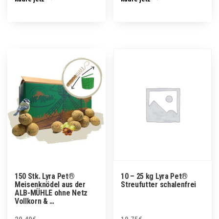
150 Stk. Lyra Pet®
10 – 25 kg Lyra Pet®
Meisenknödel aus der
Streufutter schalenfrei
ALB-MÜHLE ohne Netz
Vollkorn & …