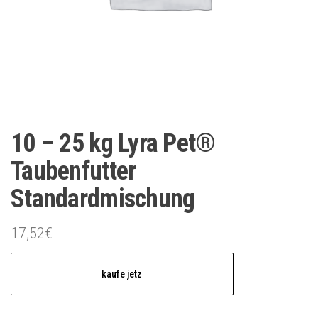
10 – 25 kg Lyra Pet®
Taubenfutter
Standardmischung
17,52
€
kaufe jetz