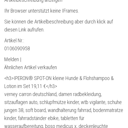
Ihr Browser unterstützt keine IFrames.
Sie können die Artikelbeschreibung aber durch klick auf
diesen Link aufrufen.
Artikel Nr.:
0106090958
Melden |
Ähnlichen Artikel verkaufen
<h3>IPERON® SPOT-ON kleine Hunde & Flohshampoo &
Lotion im Set 19,11 €</h3>
verney carron deutschland, damen radbekleidung,
sitzauflagen auto, schlupfmütze kinder, wtb vigilante, schuhe
jungen 38, soft board, wandhalterung fahrrad, bodenmatratze
kinder, fahrradständer ebike, tabletten für
wasseraufbereitung, boso medicus x, deckenleuchte