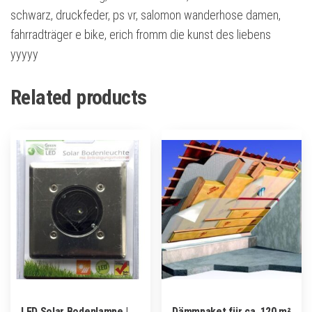
schwarz, druckfeder, ps vr, salomon wanderhose damen,
fahrradträger e bike, erich fromm die kunst des liebens
yyyyy
Related products
LED Solar Bodenlampe |
Dämmpaket für ca. 120 m²