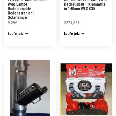
Weg Lampe |
Dachausbau – Klemmfilz
Bodenleuchte |
in 140mm WLG 035
Bodenstrahler |
Solarlampe
9,29
€
2274,82
€
kaufe jetz
kaufe jetz