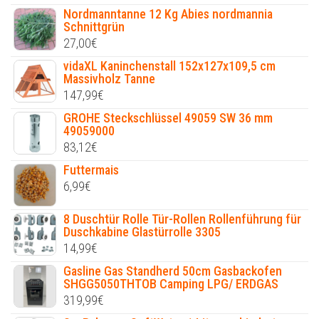
Nordmanntanne 12 Kg Abies nordmannia
Schnittgrün
27,00
€
vidaXL Kaninchenstall 152x127x109,5 cm
Massivholz Tanne
147,99
€
GROHE Steckschlüssel 49059 SW 36 mm
49059000
83,12
€
Futtermais
6,99
€
8 Duschtür Rolle Tür-Rollen Rollenführung für
Duschkabine Glastürrolle 3305
14,99
€
Gasline Gas Standherd 50cm Gasbackofen
SHGG5050THTOB Camping LPG/ ERDGAS
319,99
€