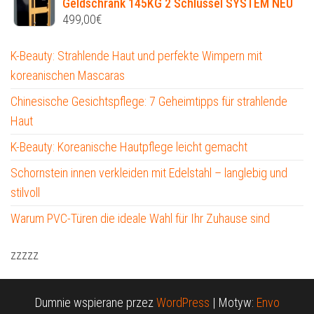
Geldschrank 145KG 2 Schlüssel SYSTEM NEU
499,00
€
K-Beauty: Strahlende Haut und perfekte Wimpern mit
koreanischen Mascaras
Chinesische Gesichtspflege: 7 Geheimtipps für strahlende
Haut
K-Beauty: Koreanische Hautpflege leicht gemacht
Schornstein innen verkleiden mit Edelstahl – langlebig und
stilvoll
Warum PVC-Türen die ideale Wahl für Ihr Zuhause sind
zzzzz
Dumnie wspierane przez
WordPress
|
Motyw:
Envo