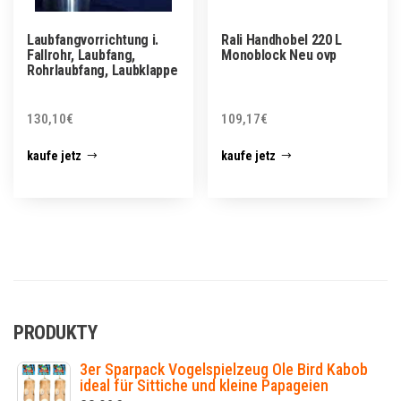
Laubfangvorrichtung i.
Rali Handhobel 220 L
Fallrohr, Laubfang,
Monoblock Neu ovp
Rohrlaubfang, Laubklappe
130,10
€
109,17
€
kaufe jetz
kaufe jetz
PRODUKTY
3er Sparpack Vogelspielzeug Ole Bird Kabob
ideal für Sittiche und kleine Papageien