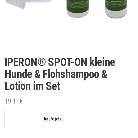
IPERON® SPOT-ON kleine
Hunde & Flohshampoo &
Lotion im Set
19,11
€
kaufe jetz