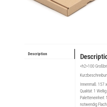
Description
Descripti
<h2>100 Großbri
Kurzbeschreibu
Innenmaß: 157 x
Qualität: 1 Well
Paletteneinheit:
notwendig Flach