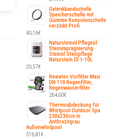
Gelenkbandschelle
Speicherschelle mit
Gummie Konsolenschelle
verzinkt Profi
40,16
€
Natursteinöl Pflegeöl
Steinimprägnierung
Steinöl Steinpflege
Naturstein Öl 1-10L
20,57
€
Rewatec Vorfilter Maxi
DN 110 Regenfilter,
Regenwasserfilter
264,00
€
Thermoabdeckung für
Whirlpool Outdoor Spa
230x230cm in
Anthrazitgrau
Außenwhirlpool
516,81
€