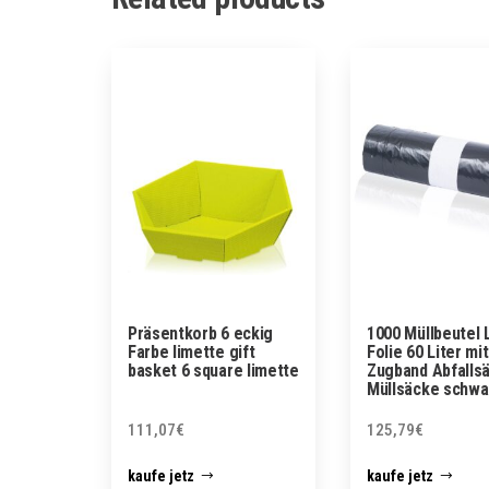
Präsentkorb 6 eckig
1000 Müllbeutel 
Farbe limette gift
Folie 60 Liter mit
basket 6 square limette
Zugband Abfalls
Müllsäcke schwa
111,07
€
125,79
€
kaufe jetz
kaufe jetz