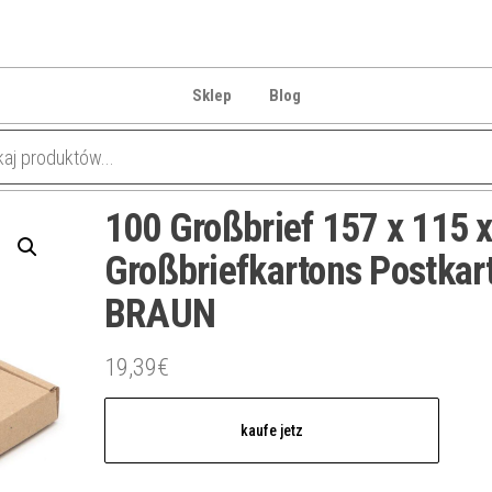
Sklep
Blog
100 Großbrief 157 x 115 
Großbriefkartons Postkar
BRAUN
19,39
€
kaufe jetz