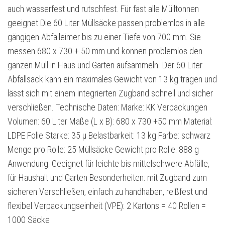
auch wasserfest und rutschfest. Für fast alle Mülltonnen
geeignet Die 60 Liter Müllsäcke passen problemlos in alle
gängigen Abfalleimer bis zu einer Tiefe von 700 mm. Sie
messen 680 x 730 + 50 mm und können problemlos den
ganzen Müll in Haus und Garten aufsammeln. Der 60 Liter
Abfallsack kann ein maximales Gewicht von 13 kg tragen und
lässt sich mit einem integrierten Zugband schnell und sicher
verschließen. Technische Daten: Marke: KK Verpackungen
Volumen: 60 Liter Maße (L x B): 680 x 730 +50 mm Material:
LDPE Folie Stärke: 35 µ Belastbarkeit: 13 kg Farbe: schwarz
Menge pro Rolle: 25 Müllsäcke Gewicht pro Rolle: 888 g
Anwendung: Geeignet für leichte bis mittelschwere Abfälle,
für Haushalt und Garten Besonderheiten: mit Zugband zum
sicheren Verschließen, einfach zu handhaben, reißfest und
flexibel Verpackungseinheit (VPE): 2 Kartons = 40 Rollen =
1000 Säcke