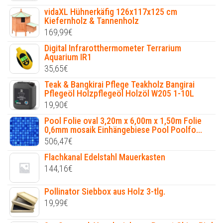
vidaXL Hühnerkäfig 126x117x125 cm
Kiefernholz & Tannenholz
169,99
€
Digital Infrarotthermometer Terrarium
Aquarium IR1
35,65
€
Teak & Bangkirai Pflege Teakholz Bangirai
Pflegeöl Holzpflegeöl Holzöl W205 1-10L
19,90
€
Pool Folie oval 3,20m x 6,00m x 1,50m Folie
0,6mm mosaik Einhängebiese Pool Poolfo...
506,47
€
Flachkanal Edelstahl Mauerkasten
144,16
€
Pollinator Siebbox aus Holz 3-tlg.
19,99
€