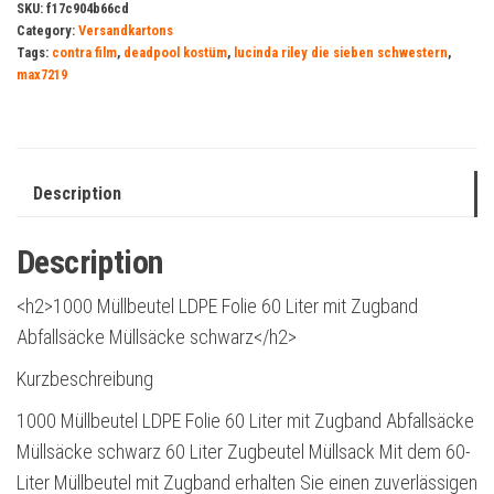
SKU:
f17c904b66cd
Category:
Versandkartons
Tags:
contra film
,
deadpool kostüm
,
lucinda riley die sieben schwestern
,
max7219
Description
Description
<h2>1000 Müllbeutel LDPE Folie 60 Liter mit Zugband
Abfallsäcke Müllsäcke schwarz</h2>
Kurzbeschreibung
1000 Müllbeutel LDPE Folie 60 Liter mit Zugband Abfallsäcke
Müllsäcke schwarz 60 Liter Zugbeutel Müllsack Mit dem 60-
Liter Müllbeutel mit Zugband erhalten Sie einen zuverlässigen