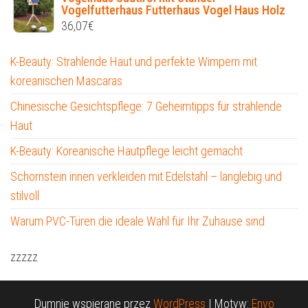
Vogelfutterhaus Futterhaus Vogel Haus Holz
36,07
€
K-Beauty: Strahlende Haut und perfekte Wimpern mit
koreanischen Mascaras
Chinesische Gesichtspflege: 7 Geheimtipps für strahlende
Haut
K-Beauty: Koreanische Hautpflege leicht gemacht
Schornstein innen verkleiden mit Edelstahl – langlebig und
stilvoll
Warum PVC-Türen die ideale Wahl für Ihr Zuhause sind
zzzzz
Dumnie wspierane przez
WordPress
|
Motyw:
Envo