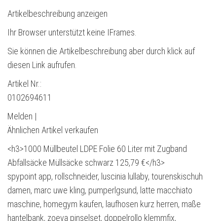
Artikelbeschreibung anzeigen
Ihr Browser unterstützt keine IFrames.
Sie können die Artikelbeschreibung aber durch klick auf
diesen Link aufrufen.
Artikel Nr.:
0102694611
Melden |
Ähnlichen Artikel verkaufen
<h3>1000 Müllbeutel LDPE Folie 60 Liter mit Zugband
Abfallsäcke Müllsäcke schwarz 125,79 €</h3>
spypoint app, rollschneider, luscinia lullaby, tourenskischuh
damen, marc uwe kling, pumperlgsund, latte macchiato
maschine, homegym kaufen, laufhosen kurz herren, maße
hantelbank, zoeva pinselset, doppelrollo klemmfix,