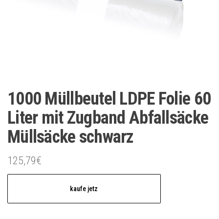
1000 Müllbeutel LDPE Folie 60
Liter mit Zugband Abfallsäcke
Müllsäcke schwarz
125,79
€
kaufe jetz