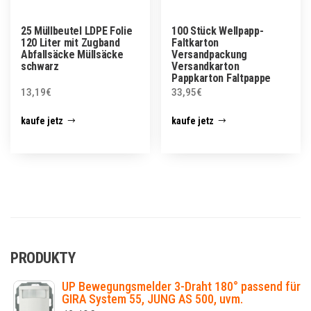
25 Müllbeutel LDPE Folie
100 Stück Wellpapp-
120 Liter mit Zugband
Faltkarton
Abfallsäcke Müllsäcke
Versandpackung
schwarz
Versandkarton
Pappkarton Faltpappe
13,19
€
33,95
€
kaufe jetz
kaufe jetz
PRODUKTY
UP Bewegungsmelder 3-Draht 180° passend für
GIRA System 55, JUNG AS 500, uvm.