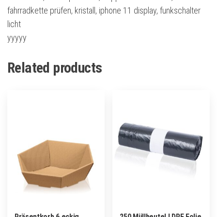
fahrradkette prüfen, kristall, iphone 11 display, funkschalter
licht
yyyyy
Related products
Präsentkorb 6 eckig
250 Müllbeutel LDPE Folie