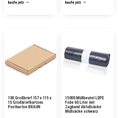
kaufe jetz
kaufe jetz
100 Großbrief 157 x 115 x
15000 Müllbeutel LDPE
15 Großbriefkartons
Folie 60 Liter mit
Postkarton BRAUN
Zugband Abfallsäcke
Müllsäcke schwarz