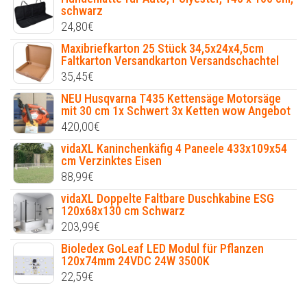
schwarz
24,80
€
Maxibriefkarton 25 Stück 34,5x24x4,5cm
Faltkarton Versandkarton Versandschachtel
35,45
€
NEU Husqvarna T435 Kettensäge Motorsäge
mit 30 cm 1x Schwert 3x Ketten wow Angebot
420,00
€
vidaXL Kaninchenkäfig 4 Paneele 433x109x54
cm Verzinktes Eisen
88,99
€
vidaXL Doppelte Faltbare Duschkabine ESG
120x68x130 cm Schwarz
203,99
€
Bioledex GoLeaf LED Modul für Pflanzen
120x74mm 24VDC 24W 3500K
22,59
€