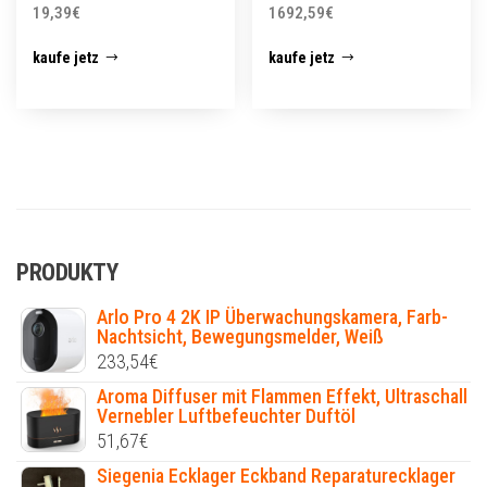
19,39
€
1692,59
€
kaufe jetz
kaufe jetz
PRODUKTY
Arlo Pro 4 2K IP Überwachungskamera, Farb-
Nachtsicht, Bewegungsmelder, Weiß
233,54
€
Aroma Diffuser mit Flammen Effekt, Ultraschall
Vernebler Luftbefeuchter Duftöl
51,67
€
Siegenia Ecklager Eckband Reparaturecklager