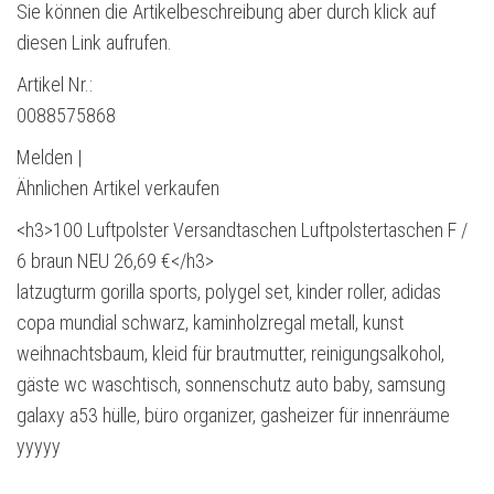
Sie können die Artikelbeschreibung aber durch klick auf
diesen Link aufrufen.
Artikel Nr.:
0088575868
Melden |
Ähnlichen Artikel verkaufen
<h3>100 Luftpolster Versandtaschen Luftpolstertaschen F /
6 braun NEU 26,69 €</h3>
latzugturm gorilla sports, polygel set, kinder roller, adidas
copa mundial schwarz, kaminholzregal metall, kunst
weihnachtsbaum, kleid für brautmutter, reinigungsalkohol,
gäste wc waschtisch, sonnenschutz auto baby, samsung
galaxy a53 hülle, büro organizer, gasheizer für innenräume
yyyyy