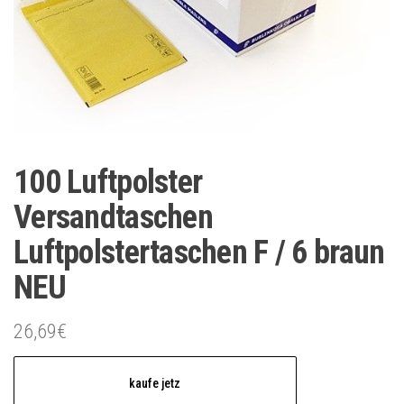
100 Luftpolster
Versandtaschen
Luftpolstertaschen F / 6 braun
NEU
26,69
€
kaufe jetz