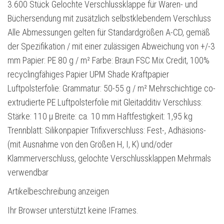
3.600 Stück Gelochte Verschlussklappe für Waren- und
Büchersendung mit zusätzlich selbstklebendem Verschluss
Alle Abmessungen gelten für Standardgrößen A-CD, gemäß
der Spezifikation / mit einer zulässigen Abweichung von +/-3
mm Papier: PE 80 g / m² Farbe: Braun FSC Mix Credit, 100%
recyclingfähiges Papier UPM Shade Kraftpapier
Luftpolsterfolie: Grammatur: 50-55 g / m² Mehrschichtige co-
extrudierte PE Luftpolsterfolie mit Gleitadditiv Verschluss:
Stärke: 110 µ Breite: ca. 10 mm Haftfestigkeit: 1,95 kg
Trennblatt: Silikonpapier Trifixverschluss: Fest-, Adhäsions-
(mit Ausnahme von den Größen H, I, K) und/oder
Klammerverschluss, gelochte Verschlussklappen Mehrmals
verwendbar
Artikelbeschreibung anzeigen
Ihr Browser unterstützt keine IFrames.