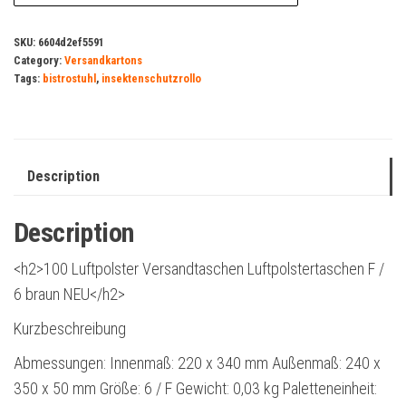
SKU:
6604d2ef5591
Category:
Versandkartons
Tags:
bistrostuhl
,
insektenschutzrollo
Description
Description
<h2>100 Luftpolster Versandtaschen Luftpolstertaschen F /
6 braun NEU</h2>
Kurzbeschreibung
Abmessungen: Innenmaß: 220 x 340 mm Außenmaß: 240 x
350 x 50 mm Größe: 6 / F Gewicht: 0,03 kg Paletteneinheit: