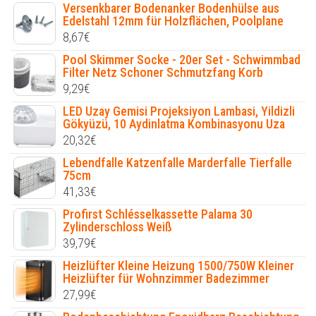
Versenkbarer Bodenanker Bodenhülse aus
Edelstahl 12mm für Holzflächen, Poolplane
8,67
€
Pool Skimmer Socke - 20er Set - Schwimmbad
Filter Netz Schoner Schmutzfang Korb
9,29
€
LED Uzay Gemisi Projeksiyon Lambasi, Yildizli
Gökyüzü, 10 Aydinlatma Kombinasyonu Uza
20,32
€
Lebendfalle Katzenfalle Marderfalle Tierfalle
75cm
41,33
€
Profirst Schlésselkassette Palama 30
Zylinderschloss Weiß
39,79
€
Heizlüfter Kleine Heizung 1500/750W Kleiner
Heizlüfter für Wohnzimmer Badezimmer
27,99
€