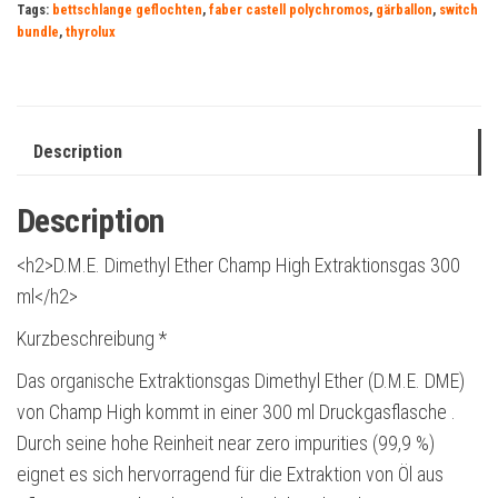
Tags:
bettschlange geflochten
,
faber castell polychromos
,
gärballon
,
switch
bundle
,
thyrolux
Description
Description
<h2>D.M.E. Dimethyl Ether Champ High Extraktionsgas 300
ml</h2>
Kurzbeschreibung *
Das organische Extraktionsgas Dimethyl Ether (D.M.E. DME)
von Champ High kommt in einer 300 ml Druckgasflasche .
Durch seine hohe Reinheit near zero impurities (99,9 %)
eignet es sich hervorragend für die Extraktion von Öl aus