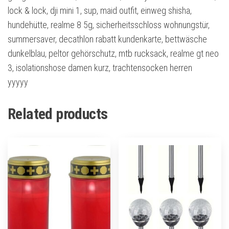
lock & lock, dji mini 1, sup, maid outfit, einweg shisha,
hundehütte, realme 8 5g, sicherheitsschloss wohnungstür,
summersaver, decathlon rabatt kundenkarte, bettwäsche
dunkelblau, peltor gehörschutz, mtb rucksack, realme gt neo
3, isolationshose damen kurz, trachtensocken herren
yyyyy
Related products