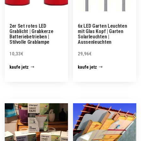
2er Set rotes LED
6x LED Garten Leuchten
Grablicht | Grabkerze
mit Glas Kopf | Garten
Batteriebetrieben |
Solarleuchten |
Stilvolle Grablampe
Aussenleuchten
10,33
€
29,96
€
kaufe jetz
kaufe jetz