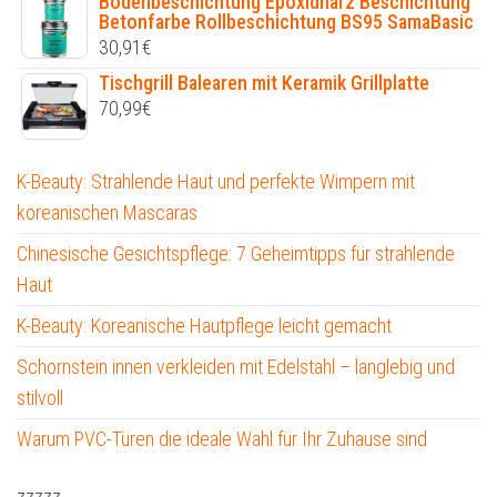
Bodenbeschichtung Epoxidharz Beschichtung
Betonfarbe Rollbeschichtung BS95 SamaBasic
30,91
€
Tischgrill Balearen mit Keramik Grillplatte
70,99
€
K-Beauty: Strahlende Haut und perfekte Wimpern mit
koreanischen Mascaras
Chinesische Gesichtspflege: 7 Geheimtipps für strahlende
Haut
K-Beauty: Koreanische Hautpflege leicht gemacht
Schornstein innen verkleiden mit Edelstahl – langlebig und
stilvoll
Warum PVC-Türen die ideale Wahl für Ihr Zuhause sind
zzzzz