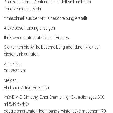
Pflanzenmaterial. Achtung Es handelt sich nicht um
Feuerzeuggas!… Mehr
* maschinell aus der Artikelbeschreibung erstellt
Artikelbeschreibung anzeigen
Ihr Browser unterstützt keine IFrames.
Sie können die Artikelbeschreibung aber durch klick auf
diesen Link aufrufen.
Artikel Nr.:
0092536370
Melden |
Ähnlichen Artikel verkaufen
<h3>D.M.E. Dimethyl Ether Champ High Extraktionsgas 300
ml 5,49 €</h3>
google smartwatch, loom bands, winterjacke mädchen 170,