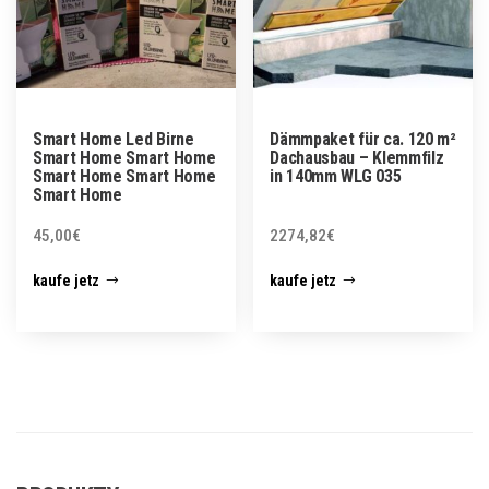
Smart Home Led Birne
Dämmpaket für ca. 120 m²
Smart Home Smart Home
Dachausbau – Klemmfilz
Smart Home Smart Home
in 140mm WLG 035
Smart Home
45,00
€
2274,82
€
kaufe jetz
kaufe jetz