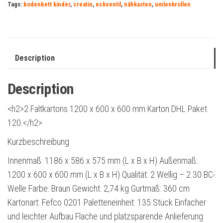
Tags:
bodenbett kinder
,
creatin
,
eckventil
,
nähkasten
,
umlenkrollen
Description
Description
<h2>2 Faltkartons 1200 x 600 x 600 mm Karton DHL Paket
120.</h2>
Kurzbeschreibung
Innenmaß: 1186 x 586 x 575 mm (L x B x H) Außenmaß:
1200 x 600 x 600 mm (L x B x H) Qualität: 2 Wellig – 2.30 BC-
Welle Farbe: Braun Gewicht: 2,74 kg Gurtmaß: 360 cm
Kartonart: Fefco 0201 Paletteneinheit: 135 Stück Einfacher
und leichter Aufbau Flache und platzsparende Anlieferung