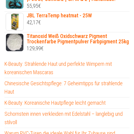
55,95
€
JBL TerraTemp heatmat - 25W
42,17
€
Titanoxid Weiß Oxidschwarz Pigment
Trockenfarbe Pigmentpulver Farbpigment 25kg
129,99
€
K-Beauty: Strahlende Haut und perfekte Wimpern mit
koreanischen Mascaras
Chinesische Gesichtspflege: 7 Geheimtipps für strahlende
Haut
K-Beauty: Koreanische Hautpflege leicht gemacht
Schornstein innen verkleiden mit Edelstahl – langlebig und
stilvoll
Warum PVC-Türen die ideale Wahl für Ihr Zuhause sind