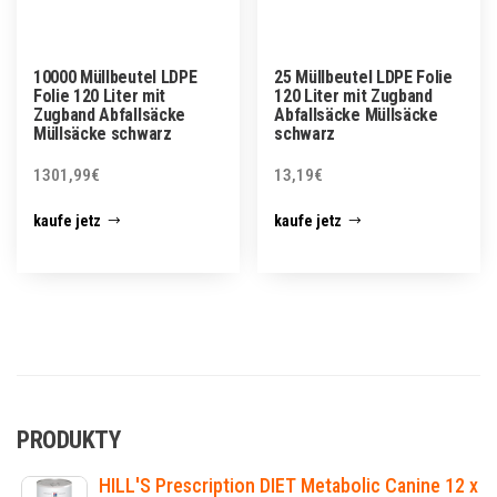
10000 Müllbeutel LDPE
25 Müllbeutel LDPE Folie
Folie 120 Liter mit
120 Liter mit Zugband
Zugband Abfallsäcke
Abfallsäcke Müllsäcke
Müllsäcke schwarz
schwarz
1301,99
€
13,19
€
kaufe jetz
kaufe jetz
PRODUKTY
HILL'S Prescription DIET Metabolic Canine 12 x