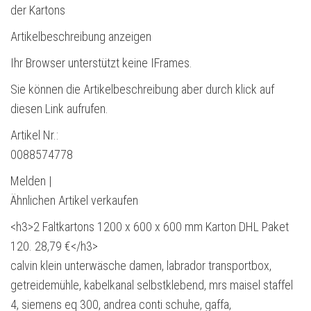
der Kartons
Artikelbeschreibung anzeigen
Ihr Browser unterstützt keine IFrames.
Sie können die Artikelbeschreibung aber durch klick auf
diesen Link aufrufen.
Artikel Nr.:
0088574778
Melden |
Ähnlichen Artikel verkaufen
<h3>2 Faltkartons 1200 x 600 x 600 mm Karton DHL Paket
120. 28,79 €</h3>
calvin klein unterwäsche damen, labrador transportbox,
getreidemühle, kabelkanal selbstklebend, mrs maisel staffel
4, siemens eq 300, andrea conti schuhe, gaffa,