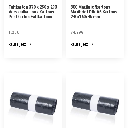
Faltkarton 370 x 250 x 290
300 Maxibriefkartons
Versandkartons Kartons
Maxibrief DIN A5 Kartons
Postkarton Faltkartons
240x160x45 mm
1,20
€
74,29
€
kaufe jetz
kaufe jetz