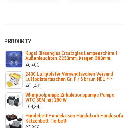
PRODUKTY
Kugel Blasenglas Ersatzglas Lampenschirm f.
Außenleuchten Ø250mm, Kragen Ø80mm
46,40
€
2400 Luftpolster Versandtaschen Versand
Luftpolstertaschen Gr. F / 6 braun NEU * *
461,49
€
Whirlpoolpumpe Zirkulationspumpe Pumpe
WTC 50M mit 250 W
164,34
€
Hundebett Hundekissen Hundekorb Hundesofa
Katzenbett Tierbett
25,83
€