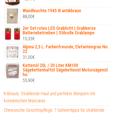
Wandleuchte 1945 III antikbraun
88,00
€
2er Set rotes LED Grablicht | Grabkerze
Batteriebetrieben | Stilvolle Grablampe
10,33
€
Alpina 2,5 L. Farbenfreunde, Elefantengrau No.
22
31,00
€
Kettenöl 20L / 20 Liter KM100
Sägekettenhaftöl Sägekettenöl Motorsägenöl
ho
55,90
€
K-Beauty: Strahlende Haut und perfekte Wimpern mit
koreanischen Mascaras
Chinesische Gesichtspflege: 7 Geheimtipps für strahlende