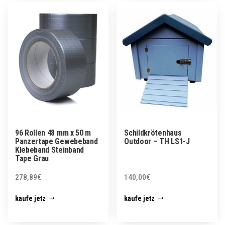
96 Rollen 48 mm x 50 m
Schildkrötenhaus
Panzertape Gewebeband
Outdoor – TH LS1-J
Klebeband Steinband
Tape Grau
278,89
€
140,00
€
kaufe jetz
kaufe jetz