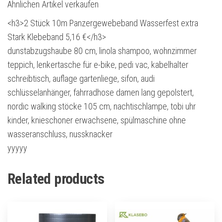
Ähnlichen Artikel verkaufen
<h3>2 Stück 10m Panzergewebeband Wasserfest extra
Stark Klebeband 5,16 €</h3>
dunstabzugshaube 80 cm, linola shampoo, wohnzimmer
teppich, lenkertasche für e-bike, pedi vac, kabelhalter
schreibtisch, auflage gartenliege, sifon, audi
schlüsselanhänger, fahrradhose damen lang gepolstert,
nordic walking stöcke 105 cm, nachtischlampe, tobi uhr
kinder, knieschoner erwachsene, spülmaschine ohne
wasseranschluss, nussknacker
yyyyy
Related products