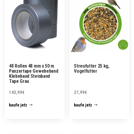
48 Rollen 48 mm x 50 m
Streufutter 25 kg,
Panzertape Gewebeband
Vogelfutter
Klebeband Steinband
Tape Grau
143,99
€
27,99
€
kaufe jetz
kaufe jetz