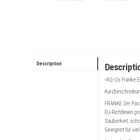
Description
Descripti
<h2>2x Franke E
Kurzbeschreibun
FRANKE 2er Pack
EU-Richtlinien pr
Sauberkeit, sch
Geeignet für vie