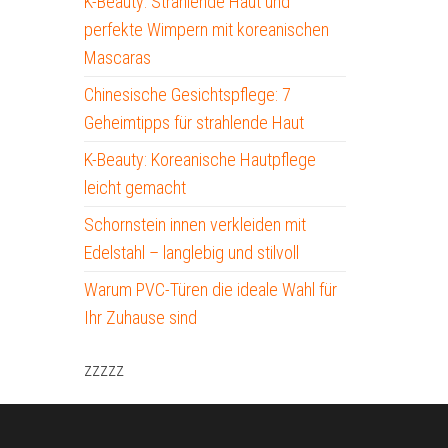
K-Beauty: Strahlende Haut und
perfekte Wimpern mit koreanischen
Mascaras
Chinesische Gesichtspflege: 7
Geheimtipps für strahlende Haut
K-Beauty: Koreanische Hautpflege
leicht gemacht
Schornstein innen verkleiden mit
Edelstahl – langlebig und stilvoll
Warum PVC-Türen die ideale Wahl für
Ihr Zuhause sind
zzzzz