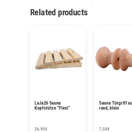
Related products
LaJa26 Sauna
Sauna Türgriff a
Kopfstütze ”Flexi”
rund, klein
26,95
€
7,50
€