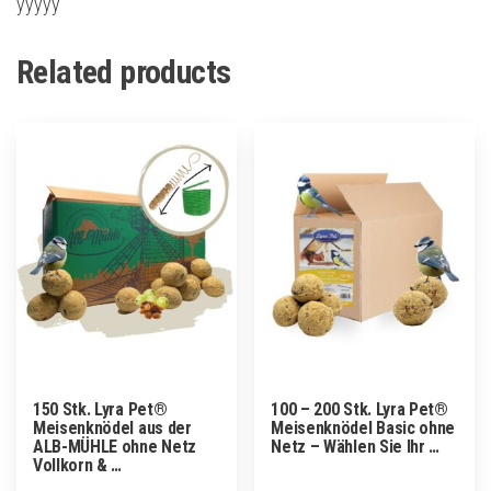
yyyyy
Related products
150 Stk. Lyra Pet®
100 – 200 Stk. Lyra Pet®
Meisenknödel aus der
Meisenknödel Basic ohne
ALB-MÜHLE ohne Netz
Netz – Wählen Sie Ihr …
Vollkorn & …