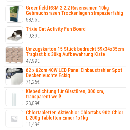
Greenfield RSM 2.2.2 Rasensamen 10kg
Gebrauchsrasen Trockenlagen strapazierfähig
68,95
€
Trixie Cat Activity Fun Board
19,39
€
Umzugskarton 15 Stück bedruckt 59x34x35cm
Traglast bis 30kg Aufbewahrung Kiste
47,99
€
62 x 62cm 40W LED Panel Einbaustrahler Spot
Deckenleuchte Eckig
71,26
€
Klebedichtung für Glastüren, 300 cm,
transparent weiß
23,09
€
Chlortabletten Aktivchlor Chlortabs 90% Chlor
L 200g Tabletten Eimer 1x1kg
11,49
€