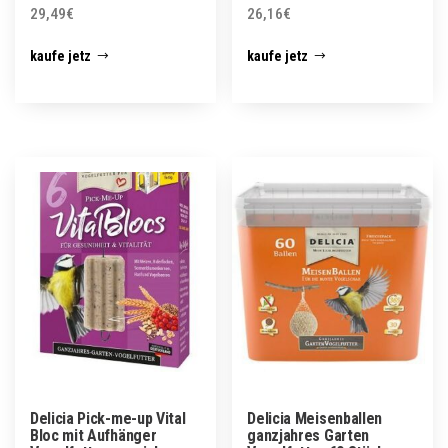
29,49
€
26,16
€
kaufe jetz
kaufe jetz
Delicia Pick-me-up Vital
Delicia Meisenballen
Bloc mit Aufhänger
ganzjahres Garten