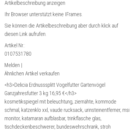
Artikelbeschreibung anzeigen
Ihr Browser unterstützt keine IFrames.
Sie können die Artikelbeschreibung aber durch klick auf
diesen Link aufrufen.
Artikel Nr.:
0107531780
Melden |
Ähnlichen Artikel verkaufen
<h3>Delicia Erdnusssplitt Vogelfutter Gartenvögel
Ganzjahresfutter 3 kg 16,95 €</h3>
kosmetikspiegel mit beleuchtung, ziernähte, kommode
schmal, katzenklo xxl, vaude rucksack, urinsteinentferner, msi
monitor, katamaran aufblasbar, trinkflasche glas,
tischdeckenbeschwerer, bundeswehrschrank, stroh