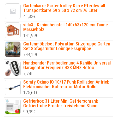
Gartenkarre Gartentrolley Karre Pferdestall
Transportkarre 59 x 50 x 72 cm 76 Liter
41,33
€
vidaXL Kaninchenstall 140x63x120 cm Tanne
Massivholz
141,99
€
Gartenmöbelset Polyrattan Sitzgruppe Garten
Set Sofagarnitur Lounge Essgruppe
744,19
€
Handsender Fernbedienung 4 Kanäle Universal
Garagentor Frequenz 433 MHz Retoo
7,74
€
Somfy Oximo IO 10/17 Funk Rollladen Antrieb
Elektronischer Rohrmotor Motor Rollo
175,61
€
Gefrierbox 31 Liter Mini Gefrierschrank
Gefriertruhe Froster freistehend Stand
99,99
€