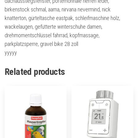
dachausstiegsfenster, portemonnaie herren leder,
birkenstock schmal, aama, nirvana nevermind, nick
knatterton, gürteltasche eastpak, schleifmaschine holz,
wackelaugen, gefütterte winterschuhe damen,
drehmomentschlüssel fahrrad, kopfmassage,
parkplatzsperre, gravel bike 28 zoll
yyyyy
Related products