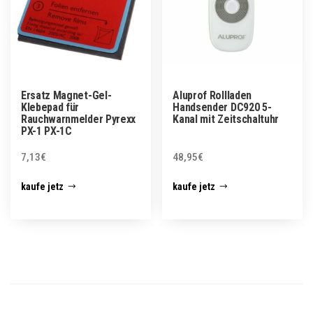
Ersatz Magnet-Gel-
Aluprof Rollladen
Klebepad für
Handsender DC920 5-
Rauchwarnmelder Pyrexx
Kanal mit Zeitschaltuhr
PX-1 PX-1C
7,13
€
48,95
€
kaufe jetz
kaufe jetz