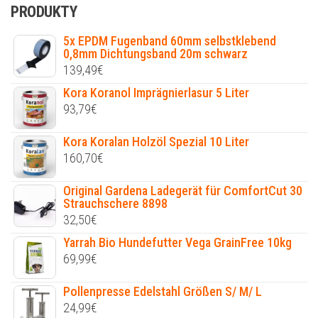
PRODUKTY
5x EPDM Fugenband 60mm selbstklebend
0,8mm Dichtungsband 20m schwarz
139,49
€
Kora Koranol Imprägnierlasur 5 Liter
93,79
€
Kora Koralan Holzöl Spezial 10 Liter
160,70
€
Original Gardena Ladegerät für ComfortCut 30
Strauchschere 8898
32,50
€
Yarrah Bio Hundefutter Vega GrainFree 10kg
69,99
€
Pollenpresse Edelstahl Größen S/ M/ L
24,99
€